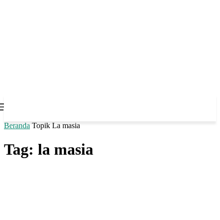
Beranda
Topik
La masia
Tag: la masia