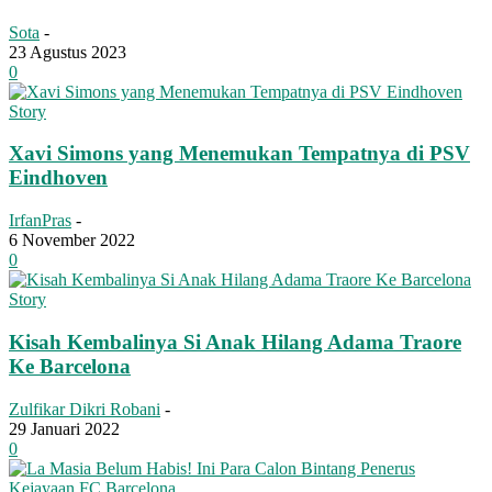
Sota
-
23 Agustus 2023
0
Story
Xavi Simons yang Menemukan Tempatnya di PSV
Eindhoven
IrfanPras
-
6 November 2022
0
Story
Kisah Kembalinya Si Anak Hilang Adama Traore
Ke Barcelona
Zulfikar Dikri Robani
-
29 Januari 2022
0