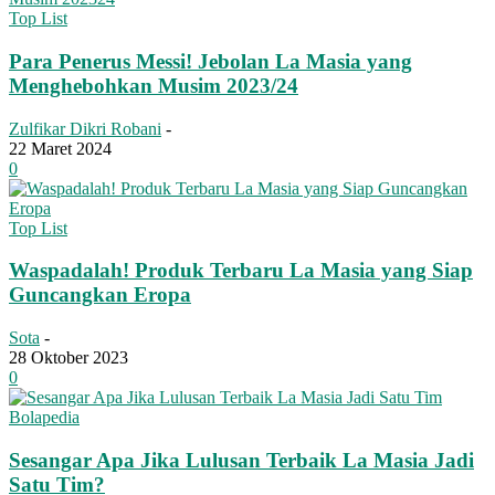
Top List
Para Penerus Messi! Jebolan La Masia yang
Menghebohkan Musim 2023/24
Zulfikar Dikri Robani
-
22 Maret 2024
0
Top List
Waspadalah! Produk Terbaru La Masia yang Siap
Guncangkan Eropa
Sota
-
28 Oktober 2023
0
Bolapedia
Sesangar Apa Jika Lulusan Terbaik La Masia Jadi
Satu Tim?