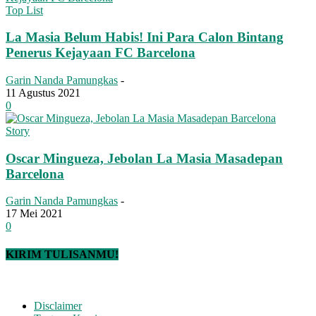
Top List
La Masia Belum Habis! Ini Para Calon Bintang
Penerus Kejayaan FC Barcelona
Garin Nanda Pamungkas
-
11 Agustus 2021
0
Story
Oscar Mingueza, Jebolan La Masia Masadepan
Barcelona
Garin Nanda Pamungkas
-
17 Mei 2021
0
KIRIM TULISANMU!
Disclaimer