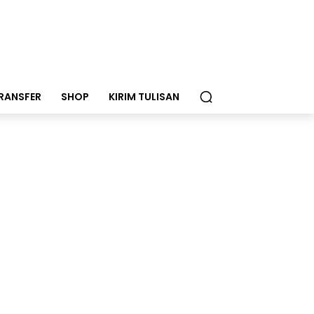
RANSFER
SHOP
KIRIM TULISAN