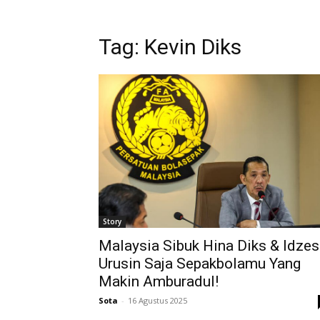
Tag: Kevin Diks
Story
Malaysia Sibuk Hina Diks & Idzes
Urusin Saja Sepakbolamu Yang
Makin Amburadul!
Sota
-
16 Agustus 2025