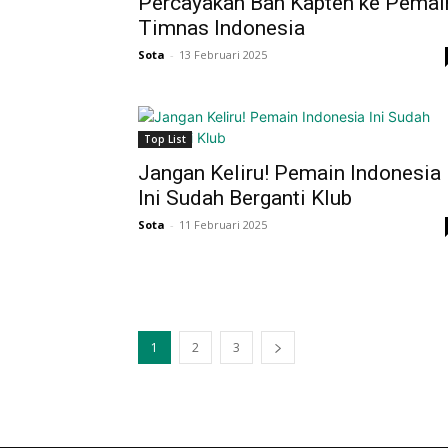
Percayakan Ban Kapten ke Pemai
Timnas Indonesia
Sota
-
13 Februari 2025
Top List
Jangan Keliru! Pemain Indonesia
Ini Sudah Berganti Klub
Sota
-
11 Februari 2025
1
2
3