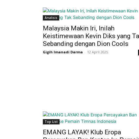
Analisis
Malaysia Makin Iri, Inilah
Keistimewaan Kevin Diks yang T
Sebanding dengan Dion Cools
Gigih Imanadi Darma
-
12 April 2025
Top List
EMANG LAYAK! Klub Eropa