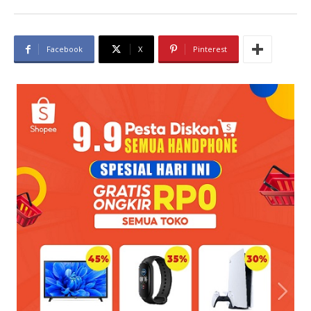
Facebook
X
Pinterest