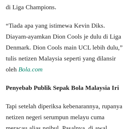
di Liga Champions.
“Tiada apa yang istimewa Kevin Diks.
Diayam-ayamkan Dion Cools je dulu di Liga
Denmark. Dion Cools main UCL lebih dulu,”
tulis netizen Malaysia seperti yang dilansir
oleh
Bola.com
Penyebab Publik Sepak Bola Malaysia Iri
Tapi setelah diperiksa kebenarannya, rupanya
netizen negeri serumpun melayu cuma
meracau alias ngibul. Pasalnya, di awal