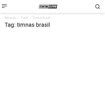
Beranda
Topik
Timnas brasil
Tag: timnas brasil