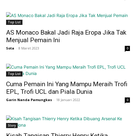
Top List
AS Monaco Bakal Jadi Raja Eropa Jika Tak
Menjual Pemain Ini
Sota
-
8 Maret 2023
0
Top List
Cuma Pemain Ini Yang Mampu Meraih Trofi
EPL, Trofi UCL dan Piala Dunia
Garin Nanda Pamungkas
-
18 Januari 2022
0
Story
Kisah Tangisan Thierry Henry Ketika