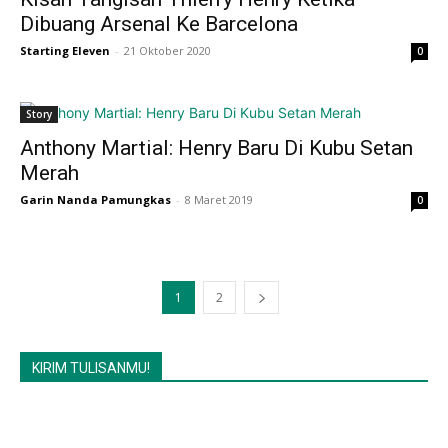
Dibuang Arsenal Ke Barcelona
Starting Eleven
-
21 Oktober 2020
0
Story
Anthony Martial: Henry Baru Di Kubu Setan
Merah
Garin Nanda Pamungkas
-
8 Maret 2019
0
1
2
KIRIM TULISANMU!