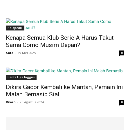
Bolapedia
Kenapa Semua Klub Serie A Harus Takut
Sama Como Musim Depan?!
Sota
-
19 Mei 2025
0
Berita Liga Inggris
Dikira Gacor Kembali ke Mantan, Pemain Ini
Malah Bernasib Sial
Divan
-
26 Agustus 2024
0