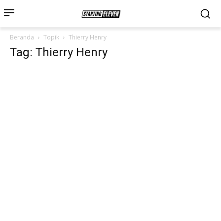
Beranda
Topik
Thierry Henry
Tag: Thierry Henry