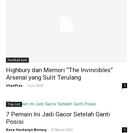
Football Jack
Highbury dan Memori “The Invincibles”
Arsenal yang Sulit Terulang
IrfanPras
-
1 Juni 2024
0
Top List
7 Pemain Ini Jadi Gacor Setelah Ganti
Posisi
Reza Herdanyo Bintary
-
27 Maret 2023
0