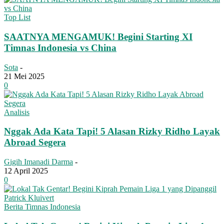
Top List
SAATNYA MENGAMUK! Begini Starting XI
Timnas Indonesia vs China
Sota
-
21 Mei 2025
0
Analisis
Nggak Ada Kata Tapi! 5 Alasan Rizky Ridho Layak
Abroad Segera
Gigih Imanadi Darma
-
12 April 2025
0
Berita Timnas Indonesia