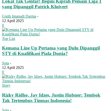
Lokal Tak Gentar! Begini Kiprah Pemain Liga 1
yang Dipanggil Patrick Kluivert
Gigih Imanadi Darma
-
12 April 2025
0
Top List
Kemana Line Up Pertama yang Dulu Dipanggil
STY di Kualifikasi Piala Dunia?
Sota
-
12 April 2025
0
Story
Rizky Ridho, Jay Idzes, Justin Hubner: Tembok
Tak Tertembus Timnas Indonesia!
Sota
-