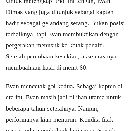
Untuk melengkapi trio lini tengah, Evan
Dimas yang juga ditunjuk sebagai kapten
hadir sebagai gelandang serang. Bukan posisi
terbaiknya, tapi Evan membuktikan dengan
pergerakan menusuk ke kotak penalti.
Setelah percobaan kesekian, akselerasinya
membuahkan hasil di menit 60.
Evan mencetak gol kedua. Sebagai kapten di
era itu, Evan masih jadi pilihan utama untuk
beberapa tahun setelahnya. Namun,
performanya kian menurun. Kondisi fisik
pasca cedera engkel tak lagi sama. Senada