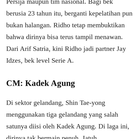
Persija maupun tim nasional. Bagi bek
berusia 23 tahun itu, berganti kepelatihan pun
bukan halangan. Ridho tetap membuktikan
bahwa dirinya bisa terus tampil menawan.
Dari Arif Satria, kini Ridho jadi partner Jay
Idzes, bek level Serie A.
CM: Kadek Agung
Di sektor gelandang, Shin Tae-yong
menggunakan tiga gelandang yang salah
satunya diisi oleh Kadek Agung. Di laga ini,
dirinya tak bermain penuh. Jatuh