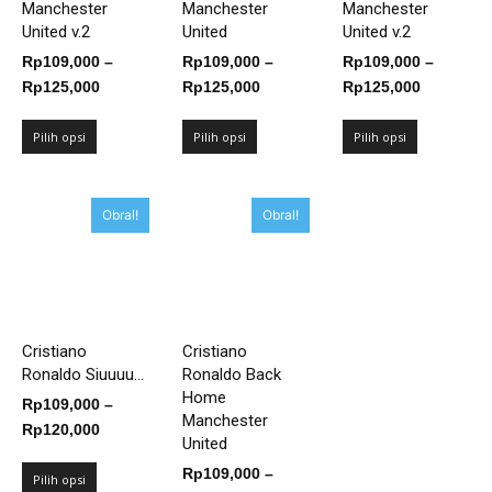
Manchester
Manchester
Manchester
United v.2
United
United v.2
Rp
109,000
–
Rp
109,000
–
Rp
109,000
–
Rentang
Rentang
Rentang
Rp
125,000
Rp
125,000
Rp
125,000
harga:
harga:
harga:
Rp109,000
Rp109,000
Rp109,00
Pilih opsi
Pilih opsi
Pilih opsi
hingga
hingga
hingga
Rp125,000
Rp125,000
Rp125,00
Obral!
Obral!
Cristiano
Cristiano
Ronaldo Siuuuu...
Ronaldo Back
Home
Rp
109,000
–
Manchester
Rentang
Rp
120,000
United
harga:
Rp
109,000
–
Rp109,000
Pilih opsi