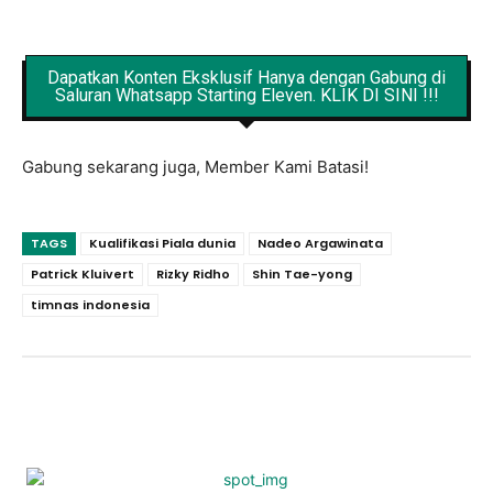
Dapatkan Konten Eksklusif Hanya dengan Gabung di
Saluran Whatsapp Starting Eleven. KLIK DI SINI !!!
Gabung sekarang juga, Member Kami Batasi!
TAGS
Kualifikasi Piala dunia
Nadeo Argawinata
Patrick Kluivert
Rizky Ridho
Shin Tae-yong
timnas indonesia
Facebook
X
Pinterest
WhatsApp