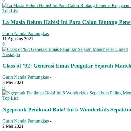
0
Top List
La Masia Belum Habis! Ini Para Calon Bintang Pen
Garin Nanda Pamungkas
-
11 Agustus 2021
0
Nostalgia
Class of ’92: Generasi Emas Pengukir Sejarah Manch
Garin Nanda Pamungkas
-
3 Mei 2021
0
Top List
Ngeprank Penikmat Bola! Ini 5 Wonderkids Sepakb
Garin Nanda Pamungkas
-
2 Mei 2021