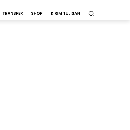
TRANSFER
SHOP
KIRIM TULISAN