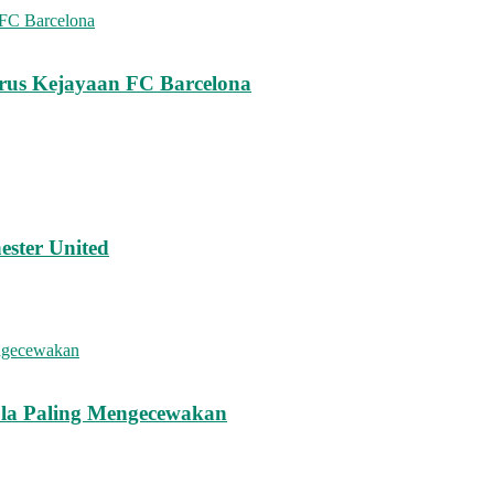
erus Kejayaan FC Barcelona
ester United
ola Paling Mengecewakan