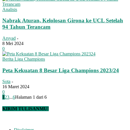
Analisis
Nabrak Aturan, Kelolosan Girona ke UCL Setelah
94 Tahun Terancam
Arsyad
-
8 Mei 2024
0
Berita Liga Champions
Peta Kekuatan 8 Besar Liga Champions 2023/24
Sota
-
16 Maret 2024
0
1
2
3
...
6
Halaman 1 dari 6
KIRIM TULISANMU!
Disclaimer