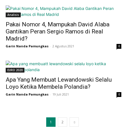
Analisis
Pakai Nomor 4, Mampukah David Alaba
Gantikan Peran Sergio Ramos di Real
Madrid?
Garin Nanda Pamungkas
-
2 Agustus 2021
0
EURO 2020
Apa Yang Membuat Lewandowski Selalu
Loyo Ketika Membela Polandia?
Garin Nanda Pamungkas
-
19 Juli 2021
0
1
2