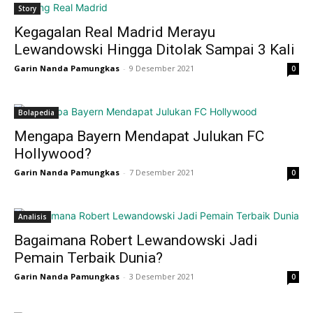
Story
Kegagalan Real Madrid Merayu
Lewandowski Hingga Ditolak Sampai 3 Kali
Garin Nanda Pamungkas
-
9 Desember 2021
0
Bolapedia
Mengapa Bayern Mendapat Julukan FC
Hollywood?
Garin Nanda Pamungkas
-
7 Desember 2021
0
Analisis
Bagaimana Robert Lewandowski Jadi
Pemain Terbaik Dunia?
Garin Nanda Pamungkas
-
3 Desember 2021
0