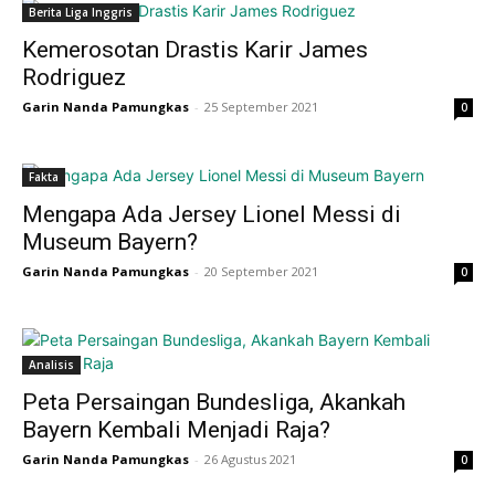
Berita Liga Inggris
Kemerosotan Drastis Karir James
Rodriguez
Garin Nanda Pamungkas
-
25 September 2021
0
Fakta
Mengapa Ada Jersey Lionel Messi di
Museum Bayern?
Garin Nanda Pamungkas
-
20 September 2021
0
Analisis
Peta Persaingan Bundesliga, Akankah
Bayern Kembali Menjadi Raja?
Garin Nanda Pamungkas
-
26 Agustus 2021
0