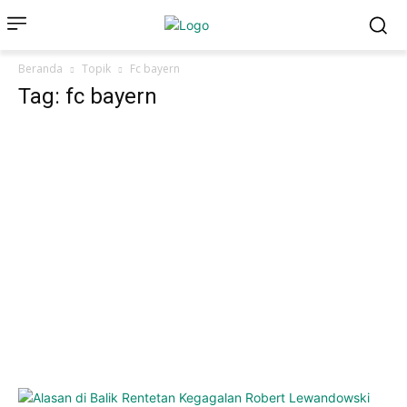
Beranda
Topik
Fc bayern
Tag: fc bayern