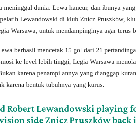
 meninggal dunia. Lewa hancur, dan ibunya yang 
elatih Lewandowski di klub Znicz Pruszków, klu
egia Warsawa, untuk mendampinginya agar terus 
ewa berhasil mencetak 15 gol dari 21 pertandin
mosi ke level lebih tinggi, Legia Warsawa menol
ukan karena penampilannya yang dianggap kura
k karena bentuk tubuhnya yang kurus.
ld Robert Lewandowski playing fo
vision side Znicz Pruszków back 