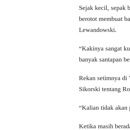
Sejak kecil, sepak 
berotot membuat ba
Lewandowski.
“Kakinya sangat k
banyak santapan ber
Rekan setimnya di
Sikorski tentang R
“Kalian tidak akan
Ketika masih berada