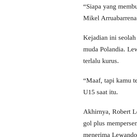
“Siapa yang membut
Mikel Arruabarrena 
Kejadian ini seola
muda Polandia. Lew
terlalu kurus.
“Maaf, tapi kamu te
U15 saat itu.
Akhirnya, Robert 
gol plus mempersem
menerima Lewandow