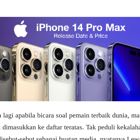
 lagi apabila bicara soal pemain terbaik dunia, 
dimasukkan ke daftar teratas. Tak peduli kekalah
isebut-sebut sebagai buatan media, nyatanya Le