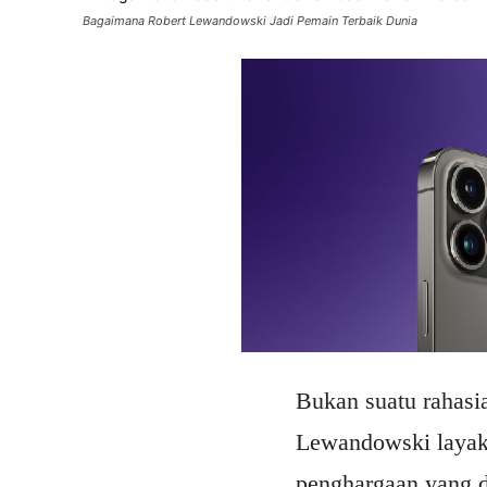
Bagaimana Robert Lewandowski Jadi Pemain Terbaik Dunia
Bukan suatu rahasia
Lewandowski layak 
penghargaan yang d