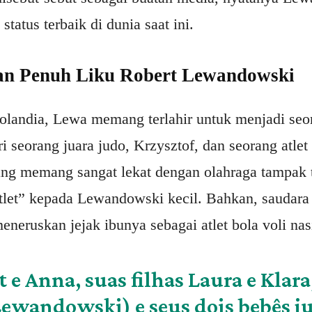
tatus terbaik di dunia saat ini.
an Penuh Liku Robert Lewandowski
olandia, Lewa memang terlahir untuk menjadi seor
 seorang juara judo, Krzysztof, dan seorang atlet 
ng memang sangat lekat dengan olahraga tampak t
let” kepada Lewandowski kecil. Bahkan, saudar
eneruskan jejak ibunya sebagai atlet bola voli nas
t e Anna, suas filhas Laura e Klar
Lewandowski) e seus dois bebês j