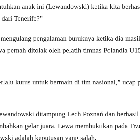
uhkan anak ini (Lewandowski) ketika kita berha
dari Tenerife?”
h mengulang pengalaman buruknya ketika dia masih
a pernah ditolak oleh pelatih timnas Polandia U1
rlalu kurus untuk bermain di tim nasional,” ucap p
Lewandowski ditampung Lech Poznań dan berhasil
bahkan gelar juara. Lewa membuktikan pada Trz
ski adalah keputusan yang salah.