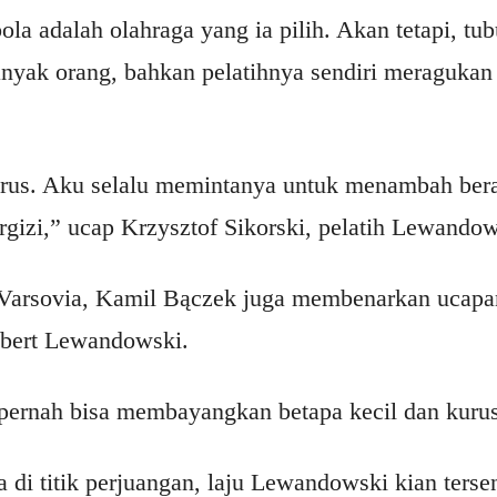
bola adalah olahraga yang ia pilih. Akan tetapi, tu
nyak orang, bahkan pelatihnya sendiri meraguka
urus. Aku selalu memintanya untuk menambah ber
gizi,” ucap Krzysztof Sikorski, pelatih Lewandow
 Varsovia, Kamil Bączek juga membenarkan ucapa
obert Lewandowski.
 pernah bisa membayangkan betapa kecil dan kurus
 di titik perjuangan, laju Lewandowski kian terse