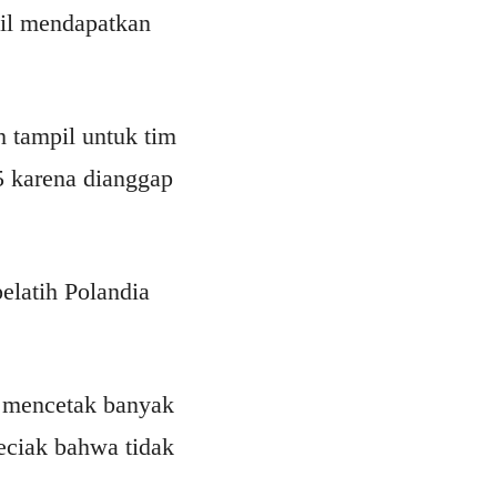
sil mendapatkan
 tampil untuk tim
5 karena dianggap
elatih Polandia
 mencetak banyak
eciak bahwa tidak