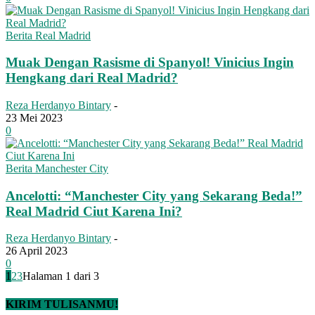
Berita Real Madrid
Muak Dengan Rasisme di Spanyol! Vinicius Ingin
Hengkang dari Real Madrid?
Reza Herdanyo Bintary
-
23 Mei 2023
0
Berita Manchester City
Ancelotti: “Manchester City yang Sekarang Beda!”
Real Madrid Ciut Karena Ini?
Reza Herdanyo Bintary
-
26 April 2023
0
1
2
3
Halaman 1 dari 3
KIRIM TULISANMU!