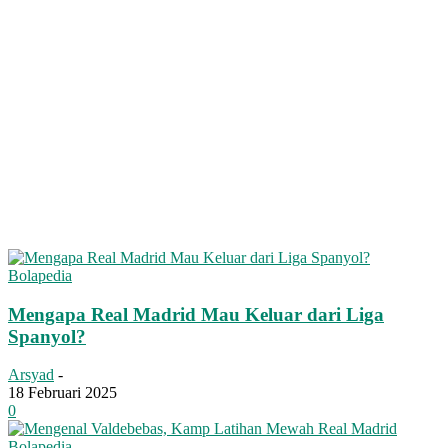
Bolapedia
Mengapa Real Madrid Mau Keluar dari Liga
Spanyol?
Arsyad
-
18 Februari 2025
0
Bolapedia