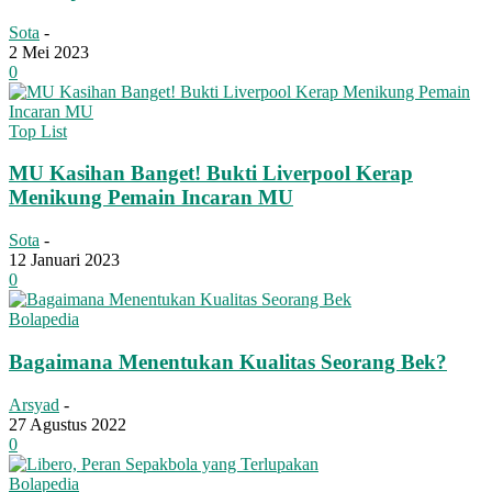
Sota
-
2 Mei 2023
0
Top List
MU Kasihan Banget! Bukti Liverpool Kerap
Menikung Pemain Incaran MU
Sota
-
12 Januari 2023
0
Bolapedia
Bagaimana Menentukan Kualitas Seorang Bek?
Arsyad
-
27 Agustus 2022
0
Bolapedia