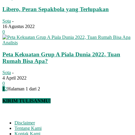
Libero, Peran Sepakbola yang Terlupakan
Sota
-
16 Agustus 2022
0
Analisis
Peta Kekuatan Grup A Piala Dunia 2022, Tuan
Rumah Bisa Apa?
Sota
-
4 April 2022
0
1
2
Halaman 1 dari 2
KIRIM TULISANMU!
Disclaimer
Tentang Kami
Kontak Kami