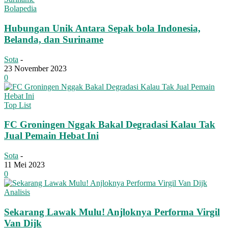
Bolapedia
Hubungan Unik Antara Sepak bola Indonesia,
Belanda, dan Suriname
Sota
-
23 November 2023
0
Top List
FC Groningen Nggak Bakal Degradasi Kalau Tak
Jual Pemain Hebat Ini
Sota
-
11 Mei 2023
0
Analisis
Sekarang Lawak Mulu! Anjloknya Performa Virgil
Van Dijk