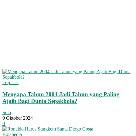
Top List
Mengapa Tahun 2004 Jadi Tahun yang Paling
Ajaib Bagi Dunia Sepakbola?
Sota
-
9 Oktober 2024
0
Bolapedia