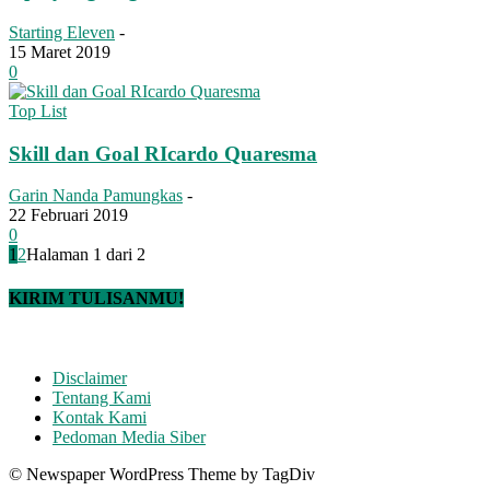
Starting Eleven
-
15 Maret 2019
0
Top List
Skill dan Goal RIcardo Quaresma
Garin Nanda Pamungkas
-
22 Februari 2019
0
1
2
Halaman 1 dari 2
KIRIM TULISANMU!
Disclaimer
Tentang Kami
Kontak Kami
Pedoman Media Siber
© Newspaper WordPress Theme by TagDiv