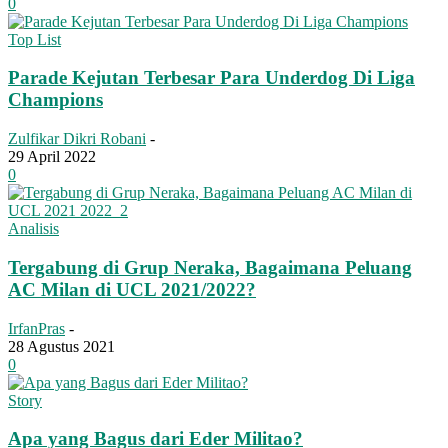
0
Top List
Parade Kejutan Terbesar Para Underdog Di Liga
Champions
Zulfikar Dikri Robani
-
29 April 2022
0
Analisis
Tergabung di Grup Neraka, Bagaimana Peluang
AC Milan di UCL 2021/2022?
IrfanPras
-
28 Agustus 2021
0
Story
Apa yang Bagus dari Eder Militao?