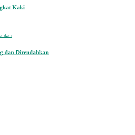
ngkat Kaki
ng dan Direndahkan