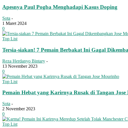
Apesnya Paul Pogba Menghadapi Kasus Doping
Sota
-
1 Maret 2024
0
Top List
Tersia-siakan! 7 Pemain Berbakat Ini Gagal Dikem
Reza Herdanyo Bintary
-
13 November 2023
0
Top List
Pemain Hebat yang Karirnya Rusak di Tangan Jose
Sota
-
2 November 2023
0
Top List