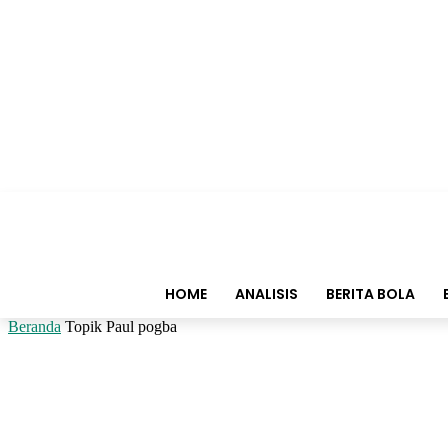
HOME
ANALISIS
BERITA BOLA
Beranda
Topik
Paul pogba