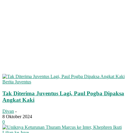
Berita Juventus
Tak Diterima Juventus Lagi, Paul Pogba Dipaksa
Angkat Kaki
Divan
-
8 Oktober 2024
0