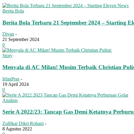
Berita Bola
Berita Bola Terbaru 21 September 2024 – Starting E
Divan
-
21 September 2024
0
Story
Menyala di AC Milan! Musim Terbaik Christian Pulis
IrfanPras
-
19 April 2024
0
Analisis
Serie A 2022/23: Tancap Gas Demi Ketatnya Perburu
Zulfikar Dikri Robani
-
8 Agustus 2022