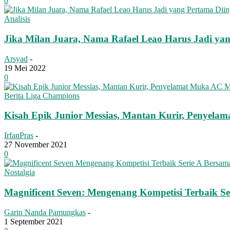
0
Analisis
Jika Milan Juara, Nama Rafael Leao Harus Jadi yan
Arsyad
-
19 Mei 2022
0
Berita Liga Champions
Kisah Epik Junior Messias, Mantan Kurir, Penyela
IrfanPras
-
27 November 2021
0
Nostalgia
Magnificent Seven: Mengenang Kompetisi Terbaik S
Garin Nanda Pamungkas
-
1 September 2021