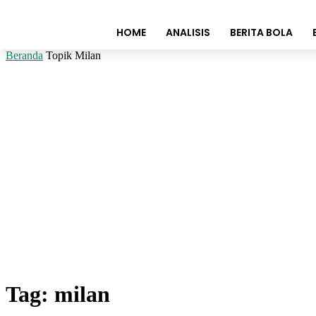
HOME
ANALISIS
BERITA BOLA
Beranda
Topik
Milan
Tag: milan