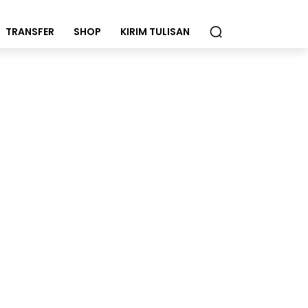
TRANSFER
SHOP
KIRIM TULISAN