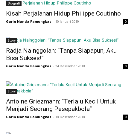
Biografi
Kisah Perjalanan Hidup Philippe Coutinho
Garin Nanda Pamungkas
-
10 Januari 2019
0
Story
Radja Nainggolan: “Tanpa Siapapun, Aku
Bisa Sukses!”
Garin Nanda Pamungkas
-
24 Desember 2018
0
Story
Antoine Griezmann: “Terlalu Kecil Untuk
Menjadi Seorang Pesepakbola”
Garin Nanda Pamungkas
-
18 Desember 2018
0