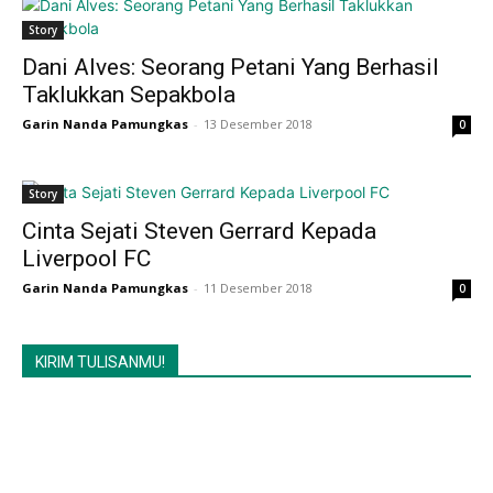
Story
Dani Alves: Seorang Petani Yang Berhasil
Taklukkan Sepakbola
Garin Nanda Pamungkas
-
13 Desember 2018
0
Story
Cinta Sejati Steven Gerrard Kepada
Liverpool FC
Garin Nanda Pamungkas
-
11 Desember 2018
0
KIRIM TULISANMU!