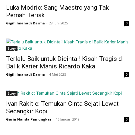
Luka Modric: Sang Maestro yang Tak
Pernah Teriak
Gigih Imanadi Darma
-
28 Juni 2025
0
Story
Terlalu Baik untuk Dicintai! Kisah Tragis di
Balik Karier Manis Ricardo Kaka
Gigih Imanadi Darma
-
4 Mei 2025
0
Story
Ivan Rakitic: Temukan Cinta Sejati Lewat
Secangkir Kopi
Garin Nanda Pamungkas
-
16 Januari 2019
0