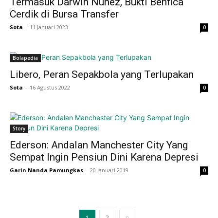
Termasuk Darwin Nunez, Bukti Benfica
Cerdik di Bursa Transfer
Sota
-
11 Januari 2023
0
Bolapedia
Libero, Peran Sepakbola yang Terlupakan
Sota
-
16 Agustus 2022
0
Story
Ederson: Andalan Manchester City Yang
Sempat Ingin Pensiun Dini Karena Depresi
Garin Nanda Pamungkas
-
20 Januari 2019
0
1
2