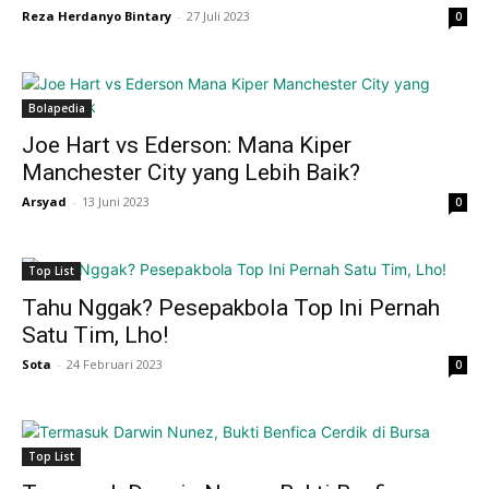
Reza Herdanyo Bintary
-
27 Juli 2023
0
Bolapedia
Joe Hart vs Ederson: Mana Kiper
Manchester City yang Lebih Baik?
Arsyad
-
13 Juni 2023
0
Top List
Tahu Nggak? Pesepakbola Top Ini Pernah
Satu Tim, Lho!
Sota
-
24 Februari 2023
0
Top List