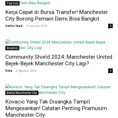
Top List
Kerja Cepat di Bursa Transfer! Manchester
City Borong Pemain Demi Bisa Bangkit
Saiful Ibad
-
21 Januari 2025
0
Analisis
Community Shield 2024: Manchester United
Bejek-Bejek Manchester City Lagi?
Sota
-
6 Agustus 2024
0
Berita Manchester City
Kovacic Yang Tak Disangka Tampil
Mengesankan! Catatan Penting Pramusim
Manchester City