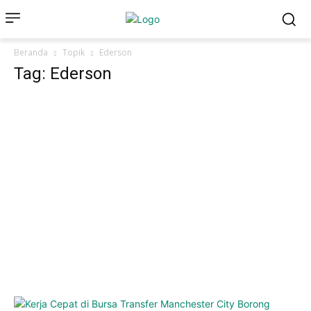
Beranda
Topik
Ederson
Tag: Ederson