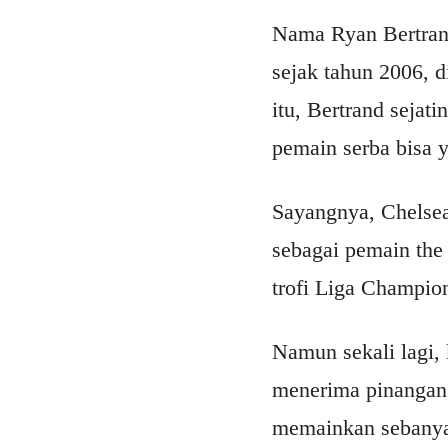
Nama Ryan Bertrand
sejak tahun 2006, d
itu, Bertrand seja
pemain serba bisa y
Sayangnya, Chelsea
sebagai pemain the
trofi Liga Champio
Namun sekali lagi,
menerima pinangan 
memainkan sebanyak