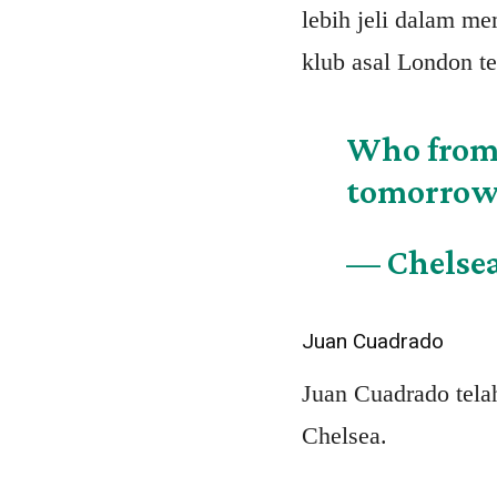
lebih jeli dalam m
klub asal London te
Who from 
tomorro
— Chelse
Juan Cuadrado
Juan Cuadrado tela
Chelsea.