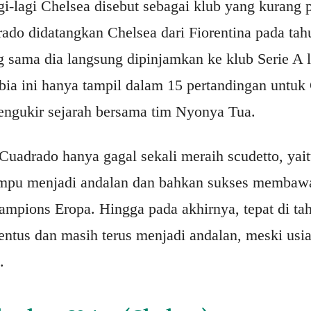
agi-lagi Chelsea disebut sebagai klub yang kurang
ado didatangkan Chelsea dari Fiorentina pada ta
ng sama dia langsung dipinjamkan ke klub Serie A 
ia ini hanya tampil dalam 15 pertandingan untuk
ngukir sejarah bersama tim Nyonya Tua.
Cuadrado hanya gagal sekali meraih scudetto, yai
ampu menjadi andalan dan bahkan sukses membaw
hampions Eropa. Hingga pada akhirnya, tepat di ta
ntus dan masih terus menjadi andalan, meski usia
.