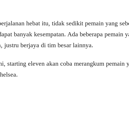
rjalanan hebat itu, tidak sedikit pemain yang se
ndapat banyak kesempatan. Ada beberapa pemain y
 justru berjaya di tim besar lainnya.
ini, starting eleven akan coba merangkum pemain 
helsea.