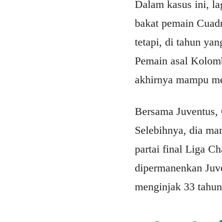
Dalam kasus ini, l
bakat pemain Cuadr
tetapi, di tahun ya
Pemain asal Kolomb
akhirnya mampu me
Bersama Juventus, 
Selebihnya, dia m
partai final Liga C
dipermanenkan Juve
menginjak 33 tahun