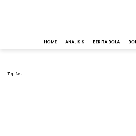
HOME
ANALISIS
BERITA BOLA
BO
Top List