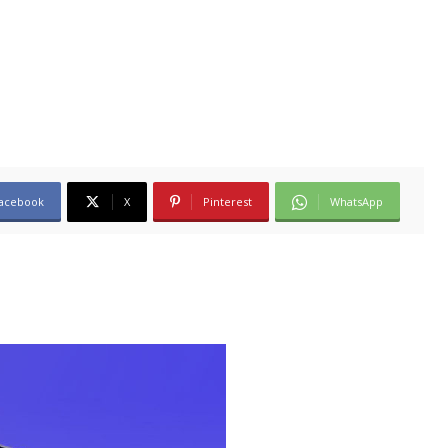
acebook
X
Pinterest
WhatsApp