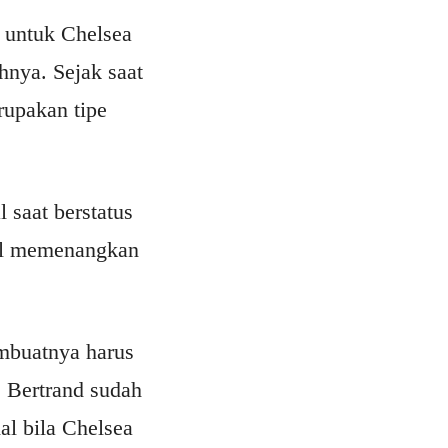
 untuk Chelsea
hnya. Sejak saat
rupakan tipe
 saat berstatus
sil memenangkan
embuatnya harus
 Bertrand sudah
al bila Chelsea