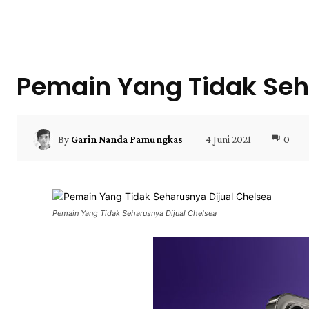
Pemain Yang Tidak Seh
4 Juni 2021
0
By
Garin Nanda Pamungkas
Pemain Yang Tidak Seharusnya Dijual Chelsea