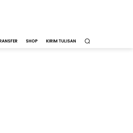
RANSFER
SHOP
KIRIM TULISAN