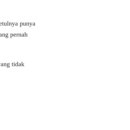
betulnya punya
ang pernah
yang tidak