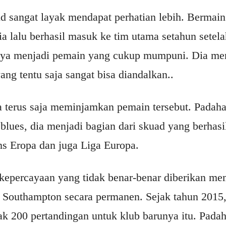
 sangat layak mendapat perhatian lebih. Bermain
ia lalu berhasil masuk ke tim utama setahun setela
tinya menjadi pemain yang cukup mumpuni. Dia me
ang tentu saja sangat bisa diandalkan..
 terus saja meminjamkan pemain tersebut. Padahal
 blues, dia menjadi bagian dari skuad yang berha
ns Eropa dan juga Liga Europa.
 kepercayaan yang tidak benar-benar diberikan m
Southampton secara permanen. Sejak tahun 2015,
 200 pertandingan untuk klub barunya itu. Padah