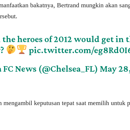
emanfaatkan bakatnya, Bertrand mungkin akan sang
rsebut.
the heroes of 2012 would get in 
w?
pic.twitter.com/eg8Rd0I
a FC News (@Chelsea_FL)
May 28,
h mengambil keputusan tepat saat memilih untuk 