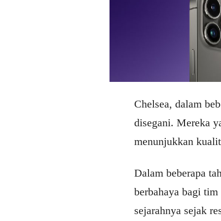
Chelsea, dalam beb
disegani. Mereka ya
menunjukkan kualit
Dalam beberapa tah
berbahaya bagi tim 
sejarahnya sejak re