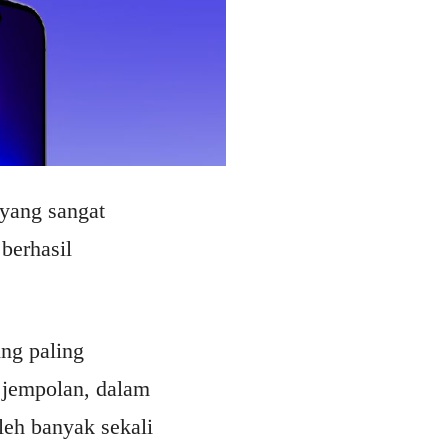
 yang sangat
 berhasil
ing paling
g jempolan, dalam
leh banyak sekali