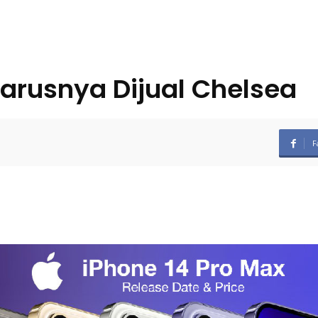
arusnya Dijual Chelsea
F