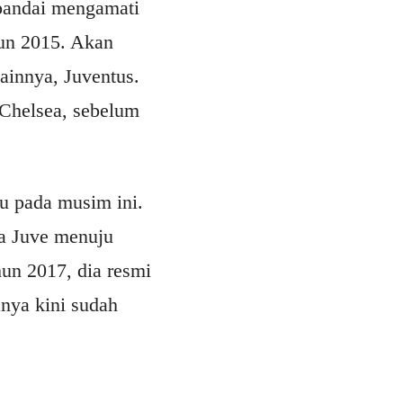
 pandai mengamati
hun 2015. Akan
lainnya, Juventus.
 Chelsea, sebelum
tu pada musim ini.
a Juve menuju
hun 2017, dia resmi
nya kini sudah