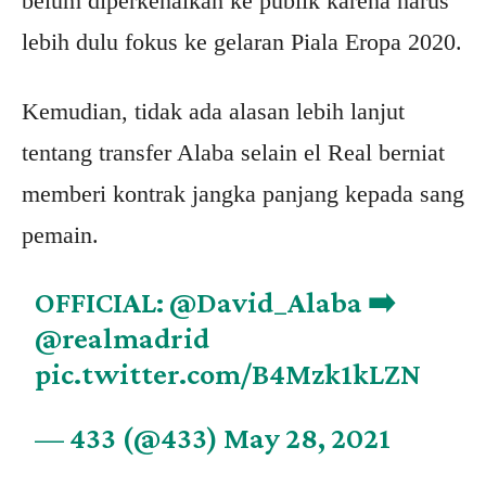
belum diperkenalkan ke publik karena harus
lebih dulu fokus ke gelaran Piala Eropa 2020.
Kemudian, tidak ada alasan lebih lanjut
tentang transfer Alaba selain el Real berniat
memberi kontrak jangka panjang kepada sang
pemain.
OFFICIAL:
@David_Alaba
➡️
@realmadrid
pic.twitter.com/B4Mzk1kLZN
— 433 (@433)
May 28, 2021