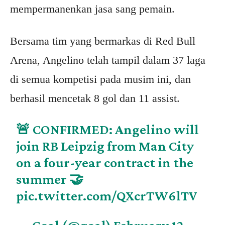
mempermanenkan jasa sang pemain.
Bersama tim yang bermarkas di Red Bull
Arena, Angelino telah tampil dalam 37 laga
di semua kompetisi pada musim ini, dan
berhasil mencetak 8 gol dan 11 assist.
🚨 CONFIRMED: Angelino will
join RB Leipzig from Man City
on a four-year contract in the
summer 🤝
pic.twitter.com/QXcrTW6lTV