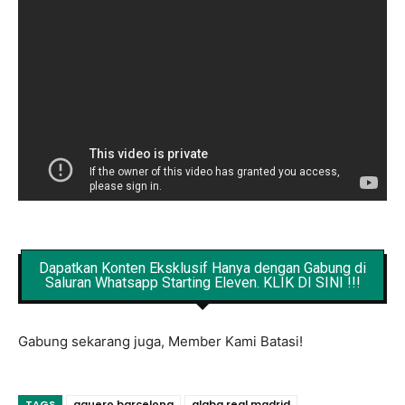
Dapatkan Konten Eksklusif Hanya dengan Gabung di
Saluran Whatsapp Starting Eleven. KLIK DI SINI !!!
Gabung sekarang juga, Member Kami Batasi!
TAGS
aguero barcelona
alaba real madrid