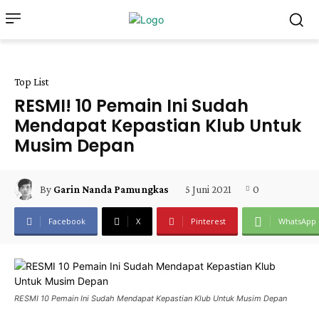
Top List
RESMI! 10 Pemain Ini Sudah
Mendapat Kepastian Klub Untuk
Musim Depan
5 Juni 2021
0
By
Garin Nanda Pamungkas
Facebook
X
Pinterest
WhatsApp
RESMI 10 Pemain Ini Sudah Mendapat Kepastian Klub Untuk Musim Depan