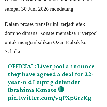
sampai 30 Juni 2026 mendatang.
Dalam proses transfer ini, terjadi efek
domino dimana Konate memaksa Liverpool
untuk mengembalikan Ozan Kabak ke
Schalke.
OFFICIAL: Liverpool announce
they have agreed a deal for 22-
year-old Leipzig defender
Ibrahima Konate 🔴
pic.twitter.com/vqPXpGrzKg