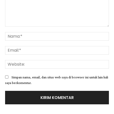
Komentar:
Na
Ema
Web
Simpan nama, email, dan situs web saya di browser ini untuk lain kali
saya berkomentar.