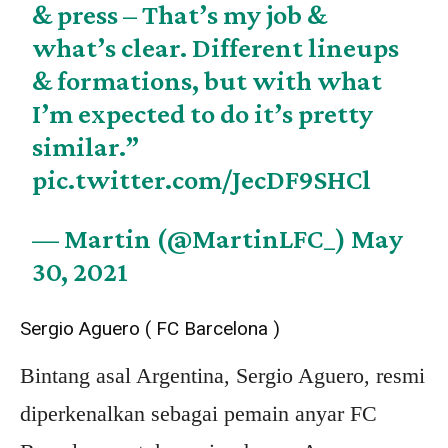
& press – That’s my job &
what’s clear. Different lineups
& formations, but with what
I’m expected to do it’s pretty
similar.”
pic.twitter.com/JecDF9SHCl
— Martin (@MartinLFC_)
May
30, 2021
Sergio Aguero ( FC Barcelona )
Bintang asal Argentina, Sergio Aguero, resmi
diperkenalkan sebagai pemain anyar FC