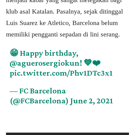
klub asal Katalan. Pasalnya, sejak ditinggal
Luis Suarez ke Atletico, Barcelona belum
memiliki pengganti sepadan di lini serang.
😁 Happy birthday,
@aguerosergiokun
! 💙❤️
pic.twitter.com/Phv1DTc3x1
— FC Barcelona
(@FCBarcelona)
June 2, 2021