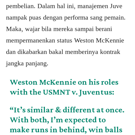
pembelian. Dalam hal ini, manajemen Juve
nampak puas dengan performa sang pemain.
Maka, wajar bila mereka sampai berani
mempermanenkan status Weston McKennie
dan dikabarkan bakal memberinya kontrak
jangka panjang.
Weston McKennie on his roles
with the USMNT v. Juventus:
“It’s similar & different at once.
With both, I’m expected to
make runs in behind, win balls