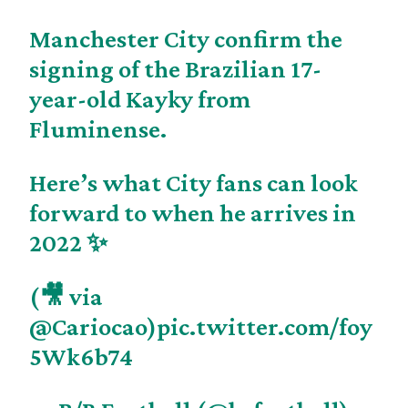
Manchester City confirm the
signing of the Brazilian 17-
year-old Kayky from
Fluminense.
Here’s what City fans can look
forward to when he arrives in
2022 ✨
(🎥 via
@Cariocao
)
pic.twitter.com/foy
5Wk6b74