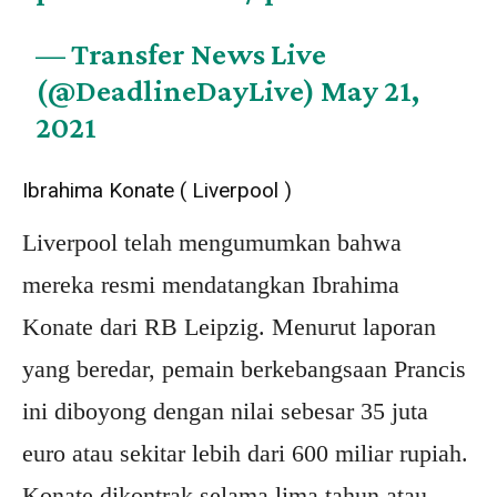
— Transfer News Live
(@DeadlineDayLive)
May 21,
2021
Ibrahima Konate ( Liverpool )
Liverpool telah mengumumkan bahwa
mereka resmi mendatangkan Ibrahima
Konate dari RB Leipzig. Menurut laporan
yang beredar, pemain berkebangsaan Prancis
ini diboyong dengan nilai sebesar 35 juta
euro atau sekitar lebih dari 600 miliar rupiah.
Konate dikontrak selama lima tahun atau