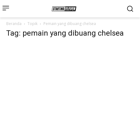
Beranda
Topik
Pemain yang dibuang chelsea
Tag: pemain yang dibuang chelsea