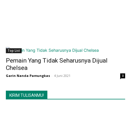
Top List
Pemain Yang Tidak Seharusnya Dijual
Chelsea
Garin Nanda Pamungkas
-
4 Juni 2021
0
KIRIM TULISANMU!