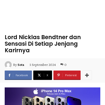
Lord Nicklas Bendtner dan
Sensasi Di Setiap Jenjang
Karirnya
5 September 2024
0
By
Sota
Facebook
X
Pinterest