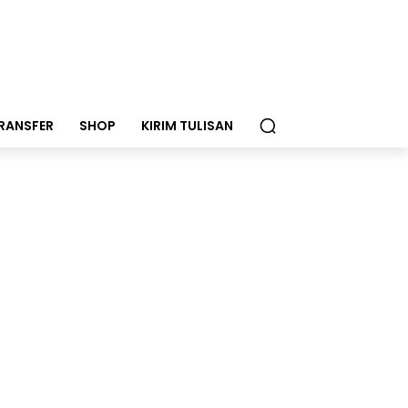
RANSFER
SHOP
KIRIM TULISAN