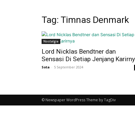
Tag: Timnas Denmark
Nostalgia
Lord Nicklas Bendtner dan
Sensasi Di Setiap Jenjang Karirn
Sota
-
5 September 2024
© Newspaper WordPress Theme by TagDiv