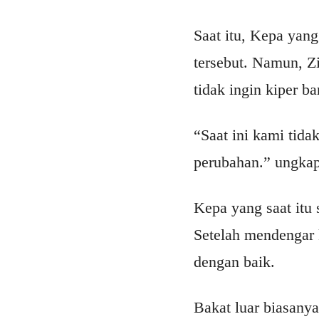
Saat itu, Kepa yan
tersebut. Namun, Zi
tidak ingin kiper b
“Saat ini kami tida
perubahan.” ungka
Kepa yang saat itu 
Setelah mendengar 
dengan baik.
Bakat luar biasanya