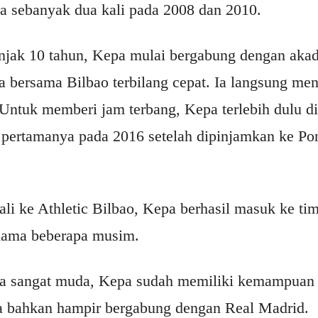
ra sebanyak dua kali pada 2008 dan 2010.
njak 10 tahun, Kepa mulai bergabung dengan akad
bersama Bilbao terbilang cepat. Ia langsung me
. Untuk memberi jam terbang, Kepa terlebih dulu d
pertamanya pada 2016 setelah dipinjamkan ke Pon
ali ke Athletic Bilbao, Kepa berhasil masuk ke ti
elama beberapa musim.
ia sangat muda, Kepa sudah memiliki kemampuan 
ya bahkan hampir bergabung dengan Real Madrid.