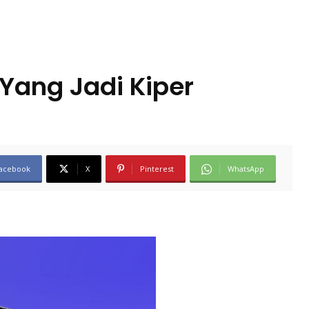
Yang Jadi Kiper
acebook
X
Pinterest
WhatsApp