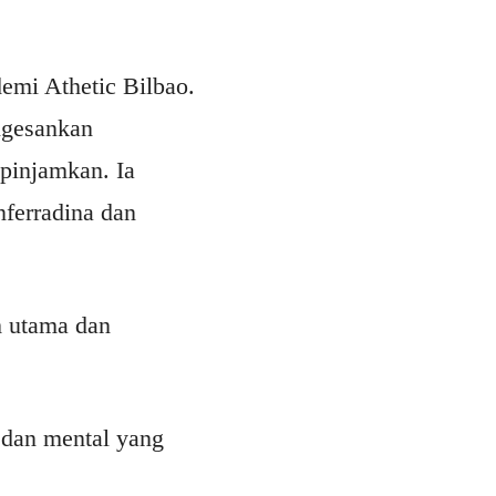
emi Athetic Bilbao.
ngesankan
ipinjamkan. Ia
ferradina dan
m utama dan
dan mental yang