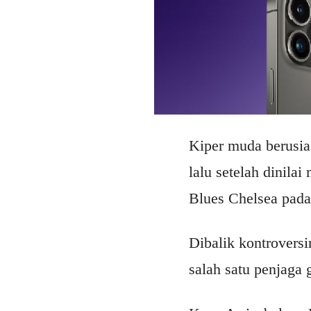
Kiper muda berusia
lalu setelah dinil
Blues Chelsea pada 
Dibalik kontroversi
salah satu penjaga 