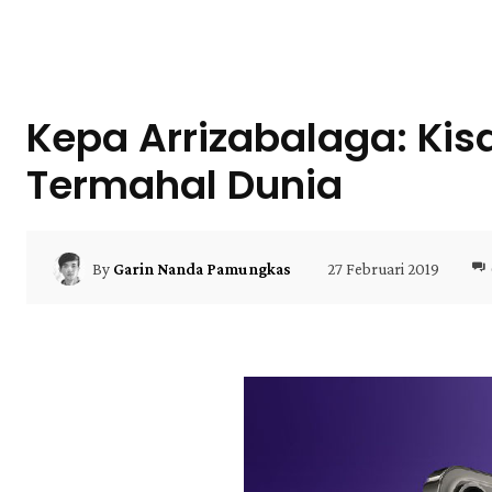
Kepa Arrizabalaga: Kis
Termahal Dunia
27 Februari 2019
By
Garin Nanda Pamungkas