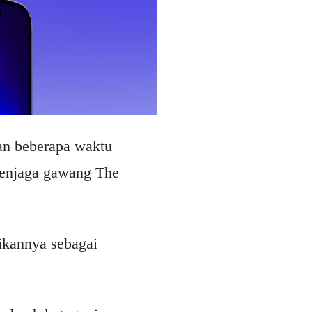
tan beberapa waktu
 menjaga gawang The
dikannya sebagai