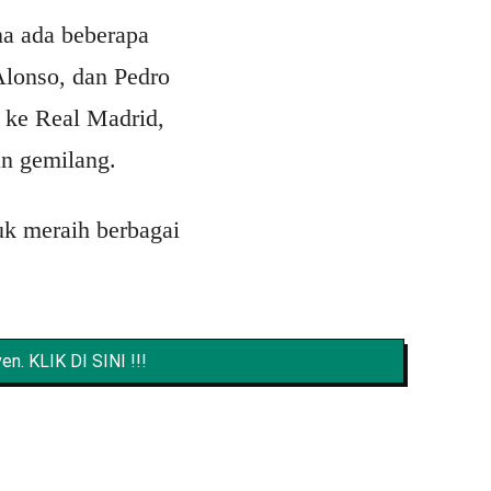
na ada beberapa
Alonso, dan Pedro
 ke Real Madrid,
n gemilang.
uk meraih berbagai
n. KLIK DI SINI !!!