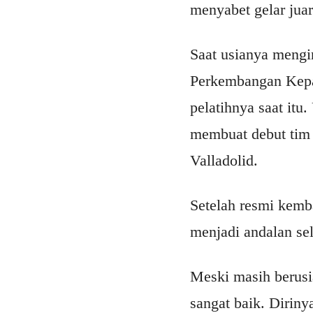
menyabet gelar jua
Saat usianya mengi
Perkembangan Kepa 
pelatihnya saat itu
membuat debut tim 
Valladolid.
Setelah resmi kemb
menjadi andalan s
Meski masih berus
sangat baik. Dirin