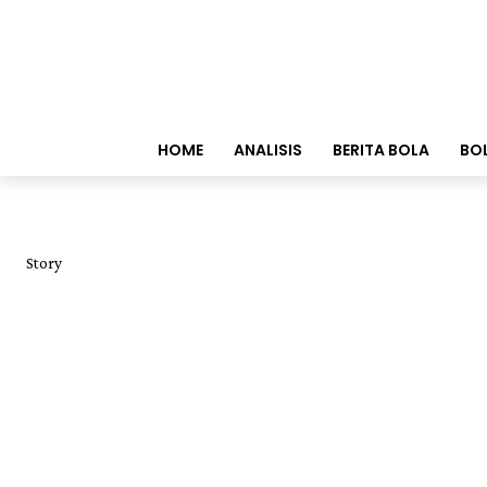
HOME
ANALISIS
BERITA BOLA
BO
Story