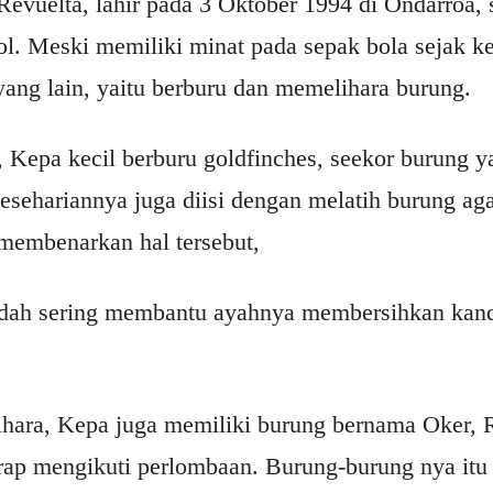
evuelta, lahir pada 3 Oktober 1994 di Ondarroa, 
l. Meski memiliki minat pada sepak bola sejak ke
ang lain, yaitu berburu dan memelihara burung.
 Kepa kecil berburu goldfinches, seekor burung ya
esehariannya juga diisi dengan melatih burung ag
 membenarkan hal tersebut,
sudah sering membantu ayahnya membersihkan kan
hara, Kepa juga memiliki burung bernama Oker, 
ap mengikuti perlombaan. Burung-burung nya itu 