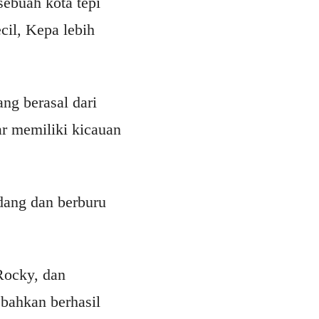
sebuah kota tepi
cil, Kepa lebih
ng berasal dari
ar memiliki kicauan
dang dan berburu
Rocky, dan
bahkan berhasil