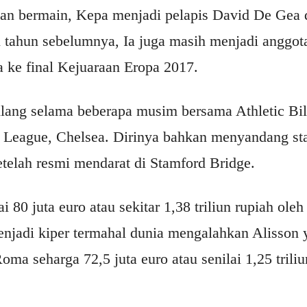
n bermain, Kepa menjadi pelapis David De Gea d
i tahun sebelumnya, Ia juga masih menjadi anggot
 ke final Kejuaraan Eropa 2017.
ilang selama beberapa musim bersama Athletic Bi
r League, Chelsea. Dirinya bahkan menyandang sta
etelah resmi mendarat di Stamford Bridge.
i 80 juta euro atau sekitar 1,38 triliun rupiah ole
enjadi kiper termahal dunia mengalahkan Alisson 
oma seharga 72,5 juta euro atau senilai 1,25 trili