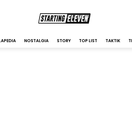
LAPEDIA
NOSTALGIA
STORY
TOP LIST
TAKTIK
T