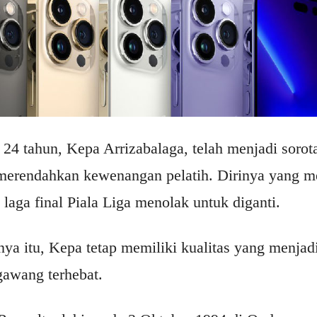
 24 tahun, Kepa Arrizabalaga, telah menjadi soro
ai merendahkan kewenangan pelatih. Dirinya yang
laga final Piala Liga menolak untuk diganti.
nya itu, Kepa tetap memiliki kualitas yang menja
gawang terhebat.