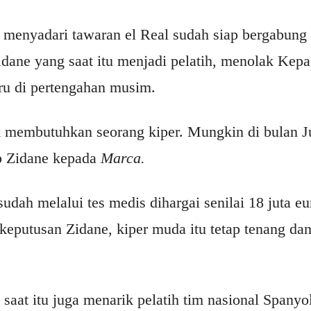
g menyadari tawaran el Real sudah siap bergabung
dane yang saat itu menjadi pelatih, menolak Kepa
aru di pertengahan musim.
k membutuhkan seorang kiper. Mungkin di bulan Ju
p Zidane kepada
Marca.
sudah melalui tes medis dihargai senilai 18 juta eu
keputusan Zidane, kiper muda itu tetap tenang d
 saat itu juga menarik pelatih tim nasional Spanyo