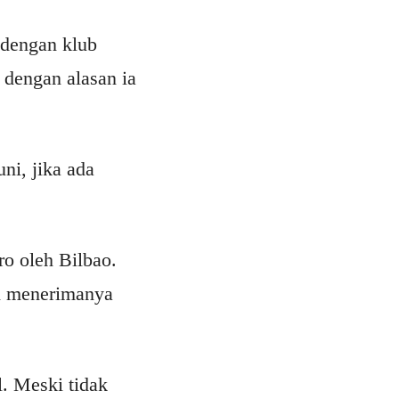
 dengan klub
 dengan alasan ia
ni, jika ada
ro oleh Bilbao.
an menerimanya
l. Meski tidak