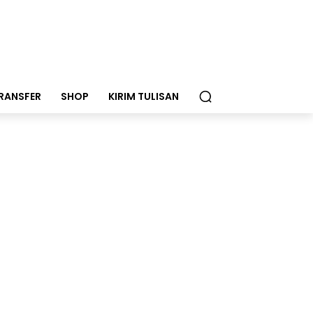
RANSFER
SHOP
KIRIM TULISAN