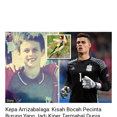
Story
Kepa Arrizabalaga: Kisah Bocah Pecinta
Burung Yang Jadi Kiper Termahal Dunia