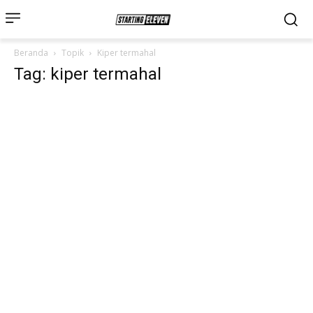
Beranda
Topik
Kiper termahal
Tag: kiper termahal