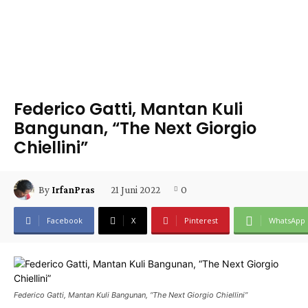
Federico Gatti, Mantan Kuli
Bangunan, “The Next Giorgio
Chiellini”
21 Juni 2022
0
By
IrfanPras
Facebook
X
Pinterest
WhatsApp
Federico Gatti, Mantan Kuli Bangunan, “The Next Giorgio Chiellini”