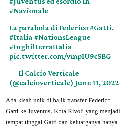
#Juventus
ed esordio in
#Nazionale
La parabola di Federico
#Gatti
.
#Italia
#NationsLeague
#InghilterraItalia
pic.twitter.com/vmpIU9cSBG
— Il Calcio Verticale
(@calcioverticale)
June 11, 2022
Ada kisah unik di balik transfer Federico
Gatti ke Juventus. Kota Rivoli yang menjadi
tempat tinggal Gatti dan keluarganya hanya