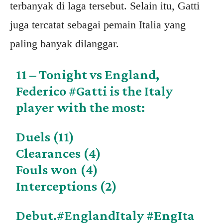
terbanyak di laga tersebut. Selain itu, Gatti
juga tercatat sebagai pemain Italia yang
paling banyak dilanggar.
11 – Tonight vs England,
Federico
#Gatti
is the Italy
player with the most:
Duels (11)
Clearances (4)
Fouls won (4)
Interceptions (2)
Debut.
#EnglandItaly
#EngIta