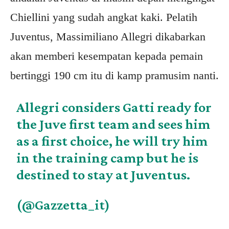
Chiellini yang sudah angkat kaki. Pelatih
Juventus, Massimiliano Allegri dikabarkan
akan memberi kesempatan kepada pemain
bertinggi 190 cm itu di kamp pramusim nanti.
Allegri considers Gatti ready for
the Juve first team and sees him
as a first choice, he will try him
in the training camp but he is
destined to stay at Juventus.
(
@Gazzetta_it
)