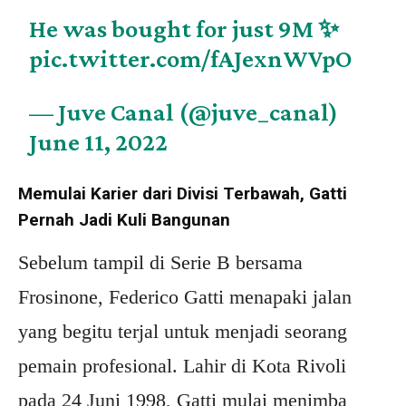
He was bought for just 9M ✨
pic.twitter.com/fAJexnWVpO
— Juve Canal (@juve_canal)
June 11, 2022
Memulai Karier dari Divisi Terbawah, Gatti
Pernah Jadi Kuli Bangunan
Sebelum tampil di Serie B bersama
Frosinone, Federico Gatti menapaki jalan
yang begitu terjal untuk menjadi seorang
pemain profesional. Lahir di Kota Rivoli
pada 24 Juni 1998, Gatti mulai menimba