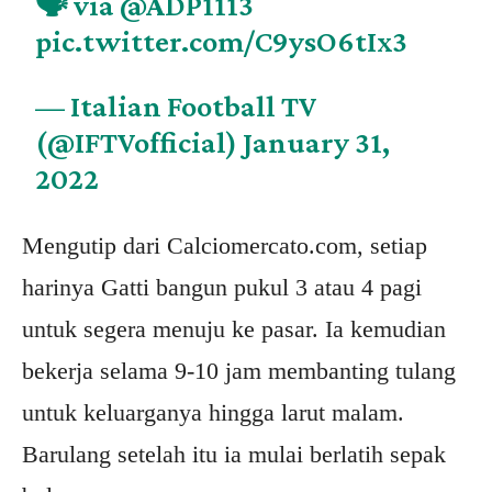
🗣 via
@ADP1113
pic.twitter.com/C9ysO6tIx3
— Italian Football TV
(@IFTVofficial)
January 31,
2022
Mengutip dari Calciomercato.com, setiap
harinya Gatti bangun pukul 3 atau 4 pagi
untuk segera menuju ke pasar. Ia kemudian
bekerja selama 9-10 jam membanting tulang
untuk keluarganya hingga larut malam.
Barulang setelah itu ia mulai berlatih sepak