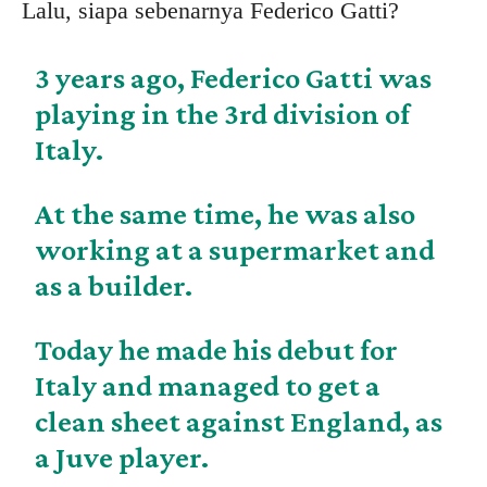
Lalu, siapa sebenarnya Federico Gatti?
3 years ago, Federico Gatti was
playing in the 3rd division of
Italy.
At the same time, he was also
working at a supermarket and
as a builder.
Today he made his debut for
Italy and managed to get a
clean sheet against England, as
a Juve player.