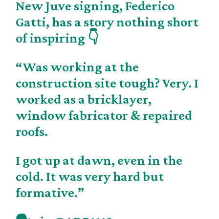
New Juve signing, Federico
Gatti, has a story nothing short
of inspiring 👇
“Was working at the
construction site tough? Very. I
worked as a bricklayer,
window fabricator & repaired
roofs.
I got up at dawn, even in the
cold. It was very hard but
formative.”