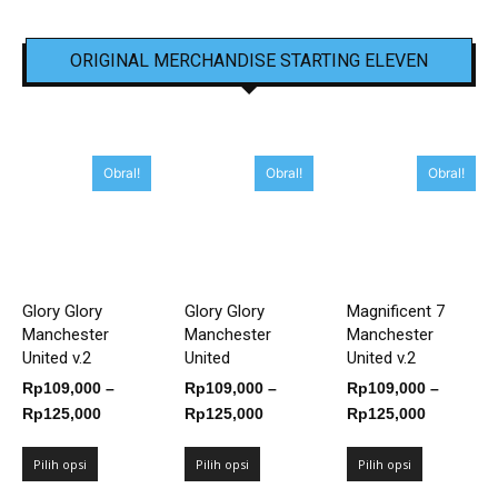
ORIGINAL MERCHANDISE STARTING ELEVEN
Obral!
Obral!
Obral!
Glory Glory
Glory Glory
Magnificent 7
Manchester
Manchester
Manchester
United v.2
United
United v.2
Rp
109,000
–
Rp
109,000
–
Rp
109,000
–
Rentang
Rentang
Rentang
Rp
125,000
Rp
125,000
Rp
125,000
harga:
harga:
harga:
Rp109,000
Rp109,000
Rp109,00
Pilih opsi
Pilih opsi
Pilih opsi
hingga
hingga
hingga