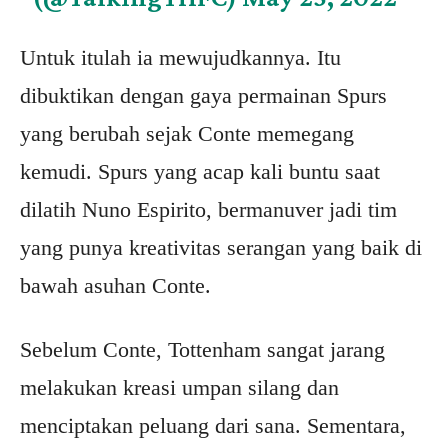
Untuk itulah ia mewujudkannya. Itu
dibuktikan dengan gaya permainan Spurs
yang berubah sejak Conte memegang
kemudi. Spurs yang acap kali buntu saat
dilatih Nuno Espirito, bermanuver jadi tim
yang punya kreativitas serangan yang baik di
bawah asuhan Conte.
Sebelum Conte, Tottenham sangat jarang
melakukan kreasi umpan silang dan
menciptakan peluang dari sana. Sementara,