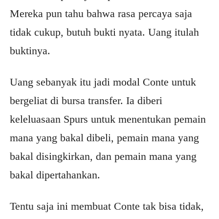
Mereka pun tahu bahwa rasa percaya saja
tidak cukup, butuh bukti nyata. Uang itulah
buktinya.
Uang sebanyak itu jadi modal Conte untuk
bergeliat di bursa transfer. Ia diberi
keleluasaan Spurs untuk menentukan pemain
mana yang bakal dibeli, pemain mana yang
bakal disingkirkan, dan pemain mana yang
bakal dipertahankan.
Tentu saja ini membuat Conte tak bisa tidak,