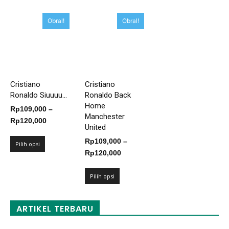
Rp125,000
Rp125,000
Rp125,00
Obral!
Obral!
Cristiano
Cristiano
Ronaldo Siuuuu...
Ronaldo Back
Home
Rp
109,000
–
Manchester
Rentang
Rp
120,000
United
harga:
Rp
109,000
–
Rp109,000
Pilih opsi
Rentang
Rp
120,000
hingga
harga:
Rp120,000
Rp109,000
Pilih opsi
hingga
Rp120,000
ARTIKEL TERBARU