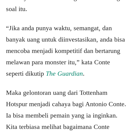
soal itu.
“Jika anda punya waktu, semangat, dan
banyak uang untuk diinvestasikan, anda bisa
mencoba menjadi kompetitif dan bertarung
melawan para monster itu,” kata Conte
seperti dikutip
The Guardian
.
Maka gelontoran uang dari Tottenham
Hotspur menjadi cahaya bagi Antonio Conte.
Ia bisa membeli pemain yang ia inginkan.
Kita terbiasa melihat bagaimana Conte