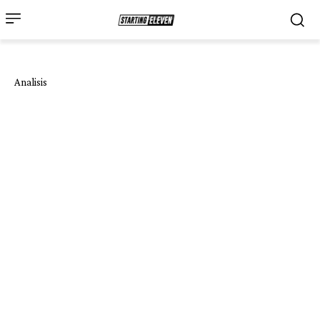
Analisis