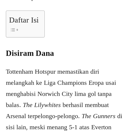
Daftar Isi
Disiram Dana
Tottenham Hotspur memastikan diri
melangkah ke Liga Champions Eropa usai
menghabisi Norwich City lima gol tanpa
balas.
The Lilywhites
berhasil membuat
Arsenal terpelongo-pelongo.
The Gunners
di
sisi lain, meski menang 5-1 atas Everton