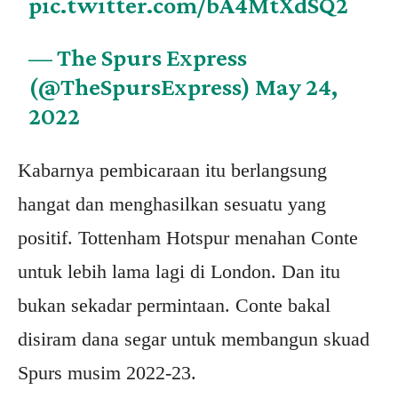
pic.twitter.com/bA4MtXdSQ2
— The Spurs Express
(@TheSpursExpress)
May 24,
2022
Kabarnya pembicaraan itu berlangsung
hangat dan menghasilkan sesuatu yang
positif. Tottenham Hotspur menahan Conte
untuk lebih lama lagi di London. Dan itu
bukan sekadar permintaan. Conte bakal
disiram dana segar untuk membangun skuad
Spurs musim 2022-23.