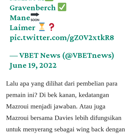
Gravenberch
Mane
Laimer
pic.twitter.com/gZ0V2xtkR8
— VBET News (@VBETnews)
June 19, 2022
Lalu apa yang dilihat dari pembelian para
pemain ini? Di bek kanan, kedatangan
Mazroui menjadi jawaban. Atau juga
Mazroui bersama Davies lebih difungsikan
untuk menyerang sebagai wing back dengan