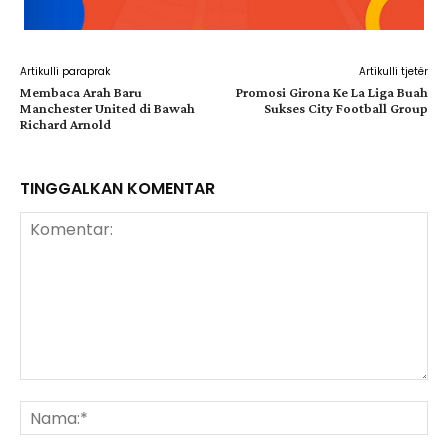
Artikulli paraprak
Artikulli tjetër
Membaca Arah Baru
Promosi Girona Ke La Liga Buah
Manchester United di Bawah
Sukses City Football Group
Richard Arnold
TINGGALKAN KOMENTAR
Komentar:
Na