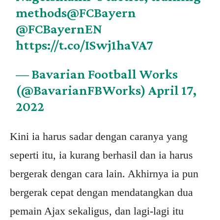
methods
@FCBayern
@FCBayernEN
https://t.co/ISwj1haVA7
— Bavarian Football Works
(@BavarianFBWorks)
April 17,
2022
Kini ia harus sadar dengan caranya yang
seperti itu, ia kurang berhasil dan ia harus
bergerak dengan cara lain. Akhirnya ia pun
bergerak cepat dengan mendatangkan dua
pemain Ajax sekaligus, dan lagi-lagi itu