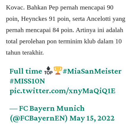
Kovac. Bahkan Pep pernah mencapai 90
poin, Heynckes 91 poin, serta Ancelotti yang
pernah mencapai 84 poin. Artinya ini adalah
total perolehan pon terminim klub dalam 10
tahun terakhir.
Full time
#MiaSanMeister
#MISS10N
pic.twitter.com/xnyMaQiQ1E
— FC Bayern Munich
(@FCBayernEN)
May 15, 2022