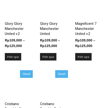
Glory Glory
Glory Glory
Magnificent 7
Manchester
Manchester
Manchester
United v.2
United
United v.2
Rp
109,000
–
Rp
109,000
–
Rp
109,000
–
Rentang
Rentang
Rentang
Rp
125,000
Rp
125,000
Rp
125,000
harga:
harga:
harga:
Rp109,000
Rp109,000
Rp109,00
Pilih opsi
Pilih opsi
Pilih opsi
hingga
hingga
hingga
Rp125,000
Rp125,000
Rp125,00
Obral!
Obral!
Cristiano
Cristiano