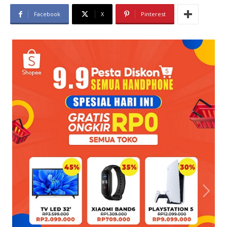
Facebook
X
Pinterest