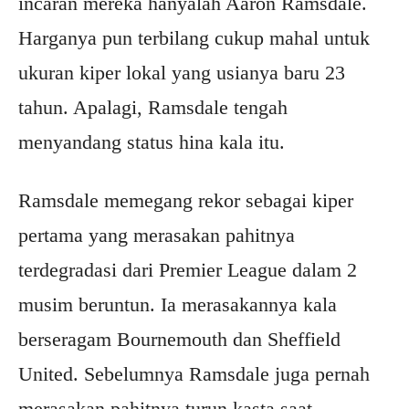
incaran mereka hanyalah Aaron Ramsdale.
Harganya pun terbilang cukup mahal untuk
ukuran kiper lokal yang usianya baru 23
tahun. Apalagi, Ramsdale tengah
menyandang status hina kala itu.
Ramsdale memegang rekor sebagai kiper
pertama yang merasakan pahitnya
terdegradasi dari Premier League dalam 2
musim beruntun. Ia merasakannya kala
berseragam Bournemouth dan Sheffield
United. Sebelumnya Ramsdale juga pernah
merasakan pahitnya turun kasta saat