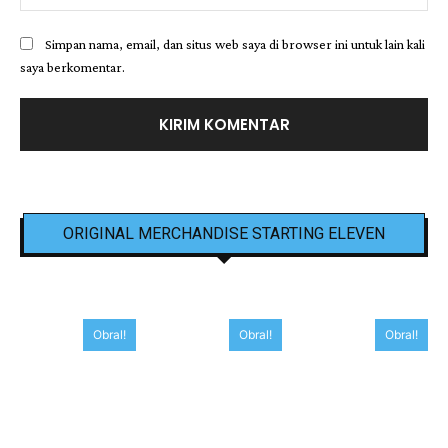
Simpan nama, email, dan situs web saya di browser ini untuk lain kali
saya berkomentar.
ORIGINAL MERCHANDISE STARTING ELEVEN
Obral!
Obral!
Obral!