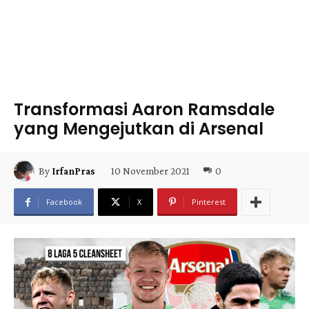
Transformasi Aaron Ramsdale
yang Mengejutkan di Arsenal
10 November 2021
0
By
IrfanPras
Facebook
X
Pinterest