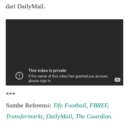
dari DailyMail.
***
Sumbe Referensi:
Tifo Football
,
FBREF
,
Transfermarkt
,
DailyMail
,
The Guardian
.