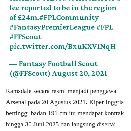
fee reported to be in the region
of £24m.
#FPLCommunity
#FantasyPremierLeague
#FPL
#FFScout
pic.twitter.com/BxuKXV1NqH
— Fantasy Football Scout
(@FFScout)
August 20, 2021
Ramsdale secara resmi menjadi penggawa
Arsenal pada 20 Agustus 2021. Kiper Inggris
bertinggi badan 191 cm itu mendapat kontrak
hingga 30 Juni 2025 dan langsung disertai