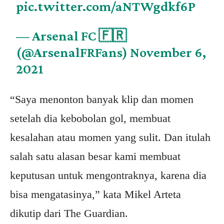
pic.twitter.com/aNTWgdkf6P
— Arsenal FC 🇫🇷
(@ArsenalFRFans)
November 6,
2021
“Saya menonton banyak klip dan momen
setelah dia kebobolan gol, membuat
kesalahan atau momen yang sulit. Dan itulah
salah satu alasan besar kami membuat
keputusan untuk mengontraknya, karena dia
bisa mengatasinya,” kata Mikel Arteta
dikutip dari The Guardian.