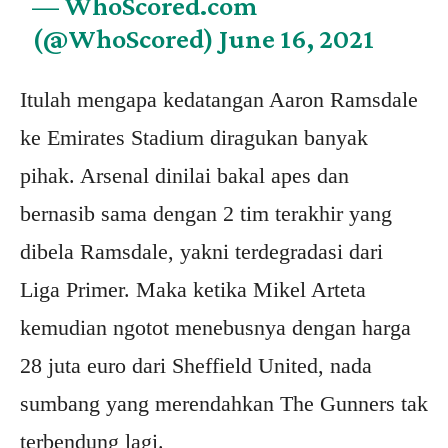
— WhoScored.com
(@WhoScored)
June 16, 2021
Itulah mengapa kedatangan Aaron Ramsdale
ke Emirates Stadium diragukan banyak
pihak. Arsenal dinilai bakal apes dan
bernasib sama dengan 2 tim terakhir yang
dibela Ramsdale, yakni terdegradasi dari
Liga Primer. Maka ketika Mikel Arteta
kemudian ngotot menebusnya dengan harga
28 juta euro dari Sheffield United, nada
sumbang yang merendahkan The Gunners tak
terbendung lagi.