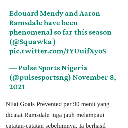
Edouard Mendy and Aaron
Ramsdale have been
phenomenal so far this season
(
@Squawka
)
pic.twitter.com/tYUuifXyoS
— Pulse Sports Nigeria
(@pulsesportsng)
November 8,
2021
Nilai Goals Prevented per 90 menit yang
dicatat Ramsdale juga jauh melampaui
catatan-catatan sebelumnya. Ia berhasil