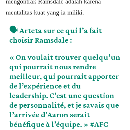
mengontrak Ramsdale adalah karena
mentalitas kuat yang ia miliki.
🗣️ Arteta sur ce qui l’a fait
choisir Ramsdale :
« On voulait trouver quelqu’un
qui pourrait nous rendre
meilleur, qui pourrait apporter
de l’expérience et du
leadership. C’est une question
de personnalité, et je savais que
l’arrivée d’Aaron serait
bénéfique à l’équipe. »
#AFC