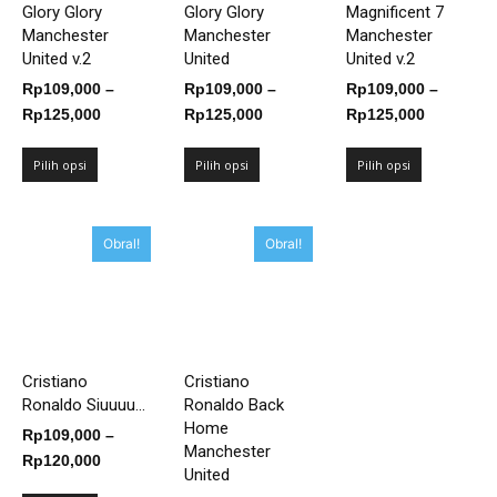
Glory Glory
Glory Glory
Magnificent 7
Manchester
Manchester
Manchester
United v.2
United
United v.2
Rp
109,000
–
Rp
109,000
–
Rp
109,000
–
Rentang
Rentang
Rentang
Rp
125,000
Rp
125,000
Rp
125,000
harga:
harga:
harga:
Rp109,000
Rp109,000
Rp109,00
Pilih opsi
Pilih opsi
Pilih opsi
hingga
hingga
hingga
Rp125,000
Rp125,000
Rp125,00
Obral!
Obral!
Cristiano
Cristiano
Ronaldo Siuuuu...
Ronaldo Back
Home
Rp
109,000
–
Manchester
Rentang
Rp
120,000
United
harga: