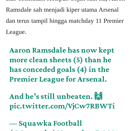
Ramsdale sah menjadi kiper utama Arsenal
dan terus tampil hingga matchday 11 Premier
League.
Aaron Ramsdale has now kept
more clean sheets (5) than he
has conceded goals (4) in the
Premier League for Arsenal.
And he’s still unbeaten. 🙌
pic.twitter.com/VjCw7RBWTi
— Squawka Football