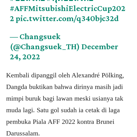
#AFFMitsubishiElectricCup202
2
pic.twitter.com/q340bjc32d
— Changsuek
(@Changsuek_TH)
December
24, 2022
Kembali dipanggil oleh Alexandré Pölking,
Dangda buktikan bahwa dirinya masih jadi
mimpi buruk bagi lawan meski usianya tak
muda lagi. Satu gol sudah ia cetak di laga
pembuka Piala AFF 2022 kontra Brunei
Darussalam.