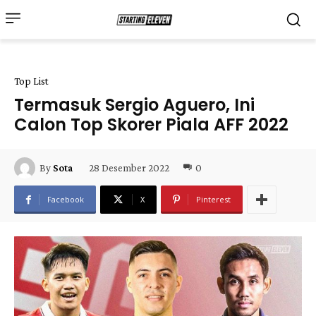
Top List
Termasuk Sergio Aguero, Ini
Calon Top Skorer Piala AFF 2022
28 Desember 2022
0
By
Sota
Facebook
X
Pinterest