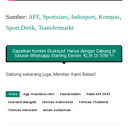
Sumber:
AFF
,
Sportstars
,
Indosport
,
Kompas
,
Sport.Detik
,
Transfermarkt
Dapatkan Konten Eksklusif Hanya dengan Gabung di
Saluran Whatsapp Starting Eleven. KLIK DI SINI !!!
Gabung sekarang juga, Member Kami Batasi!
TAGS
egy maulana vikri
Faisal Halim
Piala AFF 2022
teerasil dangda
timnas indonesia
Timnas Thailand
Timnas Vietnam
witan sulaeman