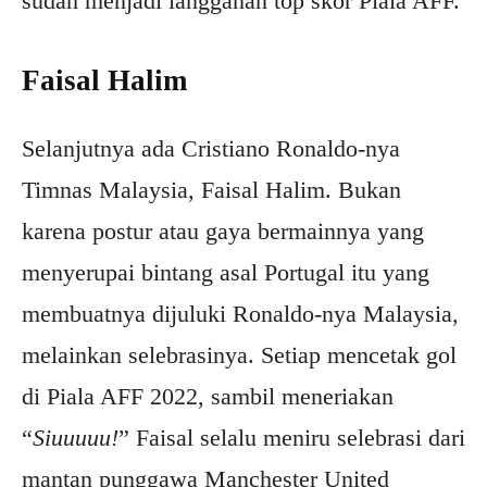
sudah menjadi langganan top skor Piala AFF.
Faisal Halim
Selanjutnya ada Cristiano Ronaldo-nya
Timnas Malaysia, Faisal Halim. Bukan
karena postur atau gaya bermainnya yang
menyerupai bintang asal Portugal itu yang
membuatnya dijuluki Ronaldo-nya Malaysia,
melainkan selebrasinya. Setiap mencetak gol
di Piala AFF 2022, sambil meneriakan
“
Siuuuuu!
” Faisal selalu meniru selebrasi dari
mantan punggawa Manchester United