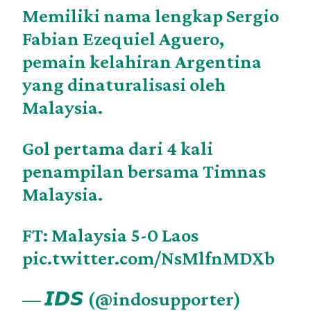
Memiliki nama lengkap Sergio
Fabian Ezequiel Aguero,
pemain kelahiran Argentina
yang dinaturalisasi oleh
Malaysia.
Gol pertama dari 4 kali
penampilan bersama Timnas
Malaysia.
FT: Malaysia 5-0 Laos
pic.twitter.com/NsMlfnMDXb
— 𝙄𝘿𝙎 (@indosupporter)