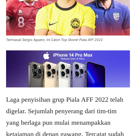
Termasuk Sergio Aguero, Ini Calon Top Skorer Piala AFF 2022
Laga penyisihan grup Piala AFF 2022 telah
digelar. Sejumlah penyerang dari tim-tim
yang berlaga pun mulai menampakkan
ketajaman di depan gawang. Tercatat sudah