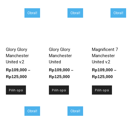
Obral!
Obral!
Obral!
Glory Glory
Glory Glory
Magnificent 7
Manchester
Manchester
Manchester
United v.2
United
United v.2
Rp
109,000
–
Rp
109,000
–
Rp
109,000
–
Rentang
Rentang
Rentang
Rp
125,000
Rp
125,000
Rp
125,000
harga:
harga:
harga:
Rp109,000
Rp109,000
Rp109,00
Pilih opsi
Pilih opsi
Pilih opsi
hingga
hingga
hingga
Rp125,000
Rp125,000
Rp125,00
Obral!
Obral!