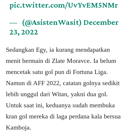
pic.twitter.com/UvYvEM5NMr
— ︎ ︎ (@AsistenWasit)
December
23, 2022
Sedangkan Egy, ia kurang mendapatkan
menit bermain di Zlate Moravce. Ia belum
mencetak satu gol pun di Fortuna Liga.
Namun di AFF 2022, catatan golnya sedikit
lebih unggul dari Witan, yakni dua gol.
Untuk saat ini, keduanya sudah membuka
kran gol mereka di laga perdana kala bersua
Kamboja.