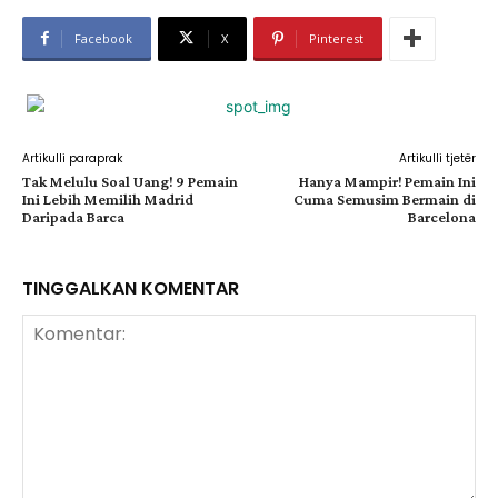
Facebook
X
Pinterest
Artikulli paraprak
Artikulli tjetër
Tak Melulu Soal Uang! 9 Pemain
Hanya Mampir! Pemain Ini
Ini Lebih Memilih Madrid
Cuma Semusim Bermain di
Daripada Barca
Barcelona
TINGGALKAN KOMENTAR