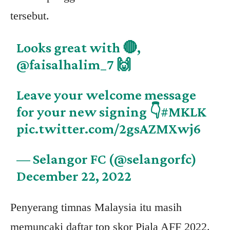
tersebut.
Looks great with 🔴,
@faisalhalim_7
🙌
Leave your welcome message
for your new signing 👇
#MKLK
pic.twitter.com/2gsAZMXwj6
— Selangor FC (@selangorfc)
December 22, 2022
Penyerang timnas Malaysia itu masih
memuncaki daftar top skor Piala AFF 2022.