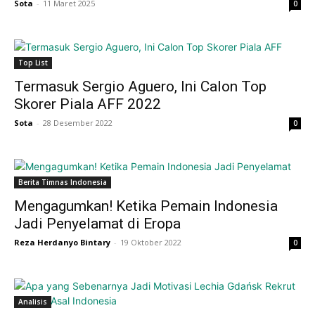
Sota
-
11 Maret 2025
0
Top List
Termasuk Sergio Aguero, Ini Calon Top
Skorer Piala AFF 2022
Sota
-
28 Desember 2022
0
Berita Timnas Indonesia
Mengagumkan! Ketika Pemain Indonesia
Jadi Penyelamat di Eropa
Reza Herdanyo Bintary
-
19 Oktober 2022
0
Analisis