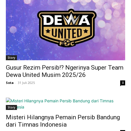
Story
Gusur Rezim Persib!? Ngerinya Super Team
Dewa United Musim 2025/26
Sota
-
31 Juli 2025
0
Story
Misteri Hilangnya Pemain Persib Bandung
dari Timnas Indonesia