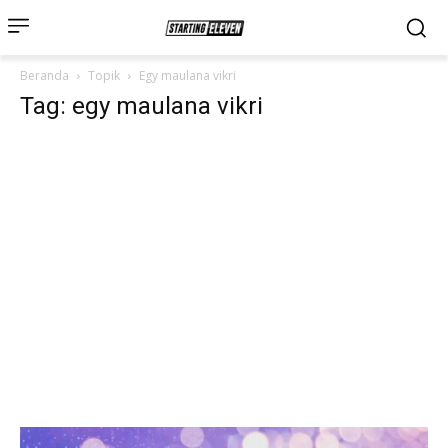
Beranda
Topik
Egy maulana vikri
Tag: egy maulana vikri