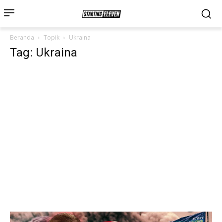
Beranda
Topik
Ukraina
Tag: Ukraina