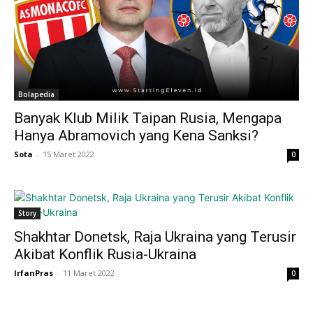
Bolapedia
Banyak Klub Milik Taipan Rusia, Mengapa
Hanya Abramovich yang Kena Sanksi?
Sota
-
15 Maret 2022
0
Story
Shakhtar Donetsk, Raja Ukraina yang Terusir
Akibat Konflik Rusia-Ukraina
IrfanPras
-
11 Maret 2022
0