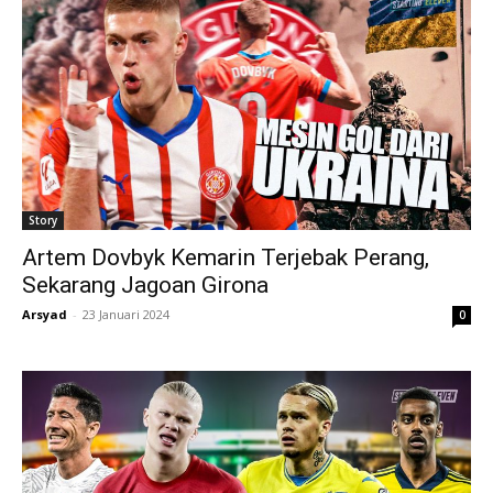
Story
Artem Dovbyk Kemarin Terjebak Perang,
Sekarang Jagoan Girona
Arsyad
-
23 Januari 2024
0