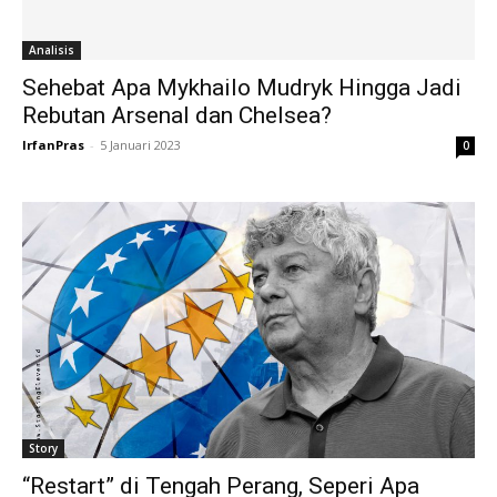
Analisis
Sehebat Apa Mykhailo Mudryk Hingga Jadi
Rebutan Arsenal dan Chelsea?
IrfanPras
-
5 Januari 2023
0
Story
“Restart” di Tengah Perang, Seperi Apa