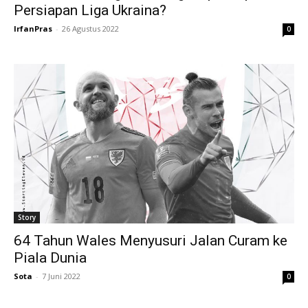
Persiapan Liga Ukraina?
IrfanPras
-
26 Agustus 2022
0
Story
64 Tahun Wales Menyusuri Jalan Curam ke
Piala Dunia
Sota
-
7 Juni 2022
0