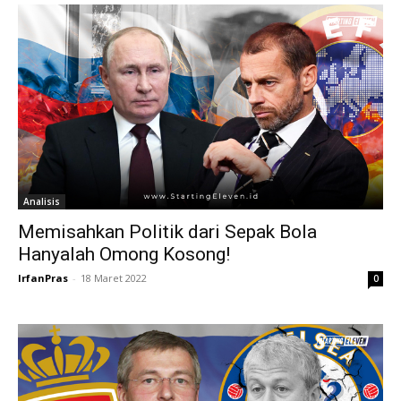
Analisis
Memisahkan Politik dari Sepak Bola
Hanyalah Omong Kosong!
IrfanPras
-
18 Maret 2022
0