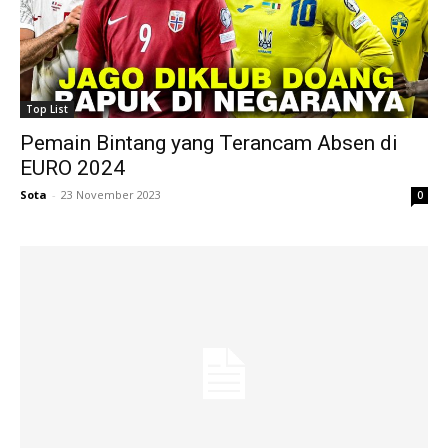
Top List
Pemain Bintang yang Terancam Absen di
EURO 2024
Sota
-
23 November 2023
0