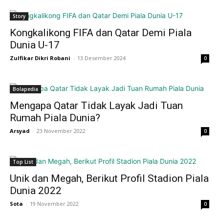
Story
Kongkalikong FIFA dan Qatar Demi Piala
Dunia U-17
Zulfikar Dikri Robani
-
13 Desember 2024
0
Bolapedia
Mengapa Qatar Tidak Layak Jadi Tuan
Rumah Piala Dunia?
Arsyad
-
23 November 2022
0
Top List
Unik dan Megah, Berikut Profil Stadion Piala
Dunia 2022
Sota
-
19 November 2022
0