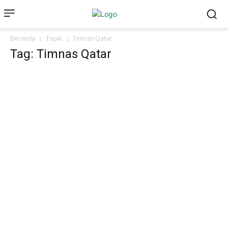
Beranda
Topik
Timnas Qatar
Tag: Timnas Qatar