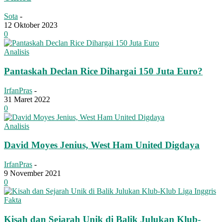
Sota
-
12 Oktober 2023
0
Analisis
Pantaskah Declan Rice Dihargai 150 Juta Euro?
IrfanPras
-
31 Maret 2022
0
Analisis
David Moyes Jenius, West Ham United Digdaya
IrfanPras
-
9 November 2021
0
Fakta
Kisah dan Sejarah Unik di Balik Julukan Klub-