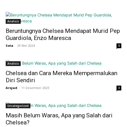
Analisis
Beruntungnya Chelsea Mendapat Murid Pep
Guardiola, Enzo Maresca
Sota
-
29 Mei 2024
0
Analisis
Chelsea dan Cara Mereka Mempermalukan
Diri Sendiri
Arsyad
-
11 Desember 2023
0
Uncategorized
Masih Belum Waras, Apa yang Salah dari
Chelsea?