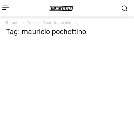
Beranda
Topik
Mauricio pochettino
Tag: mauricio pochettino