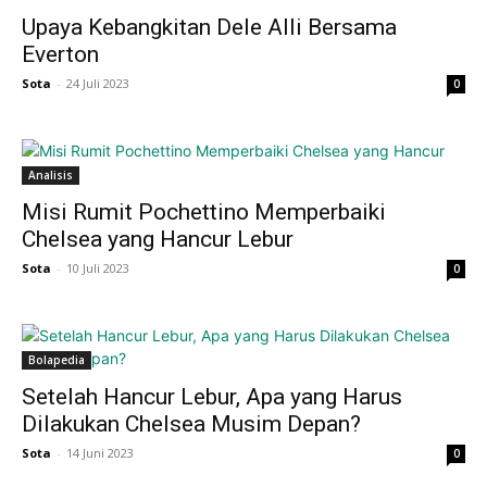
Upaya Kebangkitan Dele Alli Bersama
Everton
Sota
-
24 Juli 2023
0
Analisis
Misi Rumit Pochettino Memperbaiki
Chelsea yang Hancur Lebur
Sota
-
10 Juli 2023
0
Bolapedia
Setelah Hancur Lebur, Apa yang Harus
Dilakukan Chelsea Musim Depan?
Sota
-
14 Juni 2023
0