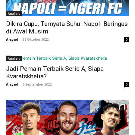
Analisis
Dikira Cupu, Ternyata Suhu! Napoli Beringas
di Awal Musim
Arsyad
-
25 Oktober 2022
0
Analisis
Jadi Pemain Terbaik Serie A, Siapa
Kvaratskhelia?
Arsyad
-
6 September 2022
0