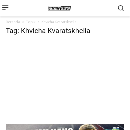
Beranda
Topik
Khvicha Kvaratskhelia
Tag: Khvicha Kvaratskhelia