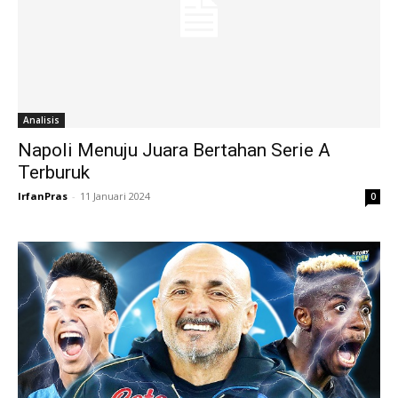
Analisis
Napoli Menuju Juara Bertahan Serie A
Terburuk
IrfanPras
-
11 Januari 2024
0