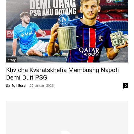
Story
Khvicha Kvaratskhelia Membuang Napoli
Demi Duit PSG
Saiful Ibad
-
20 Januari 2025
0