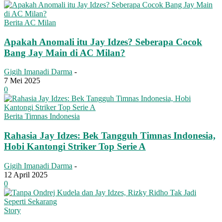
Berita AC Milan
Apakah Anomali itu Jay Idzes? Seberapa Cocok
Bang Jay Main di AC Milan?
Gigih Imanadi Darma
-
7 Mei 2025
0
Berita Timnas Indonesia
Rahasia Jay Idzes: Bek Tangguh Timnas Indonesia,
Hobi Kantongi Striker Top Serie A
Gigih Imanadi Darma
-
12 April 2025
0
Story