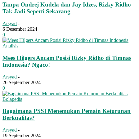
Tanpa Ondrej Kudela dan Jay Idzes, Rizky Ridho
Tak Jadi Seperti Sekarang
Arsyad
-
6 Desember 2024
0
Analisis
Mees Hilgers Ancam Posisi Rizky Ridho di Timnas
Indonesia? Ngaco!
Arsyad
-
26 September 2024
0
Bolapedia
Bagaimana PSSI Menemukan Pemain Keturunan
Berkualitas?
Arsyad
-
19 September 2024