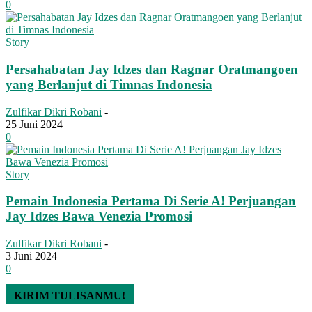
0
Story
Persahabatan Jay Idzes dan Ragnar Oratmangoen
yang Berlanjut di Timnas Indonesia
Zulfikar Dikri Robani
-
25 Juni 2024
0
Story
Pemain Indonesia Pertama Di Serie A! Perjuangan
Jay Idzes Bawa Venezia Promosi
Zulfikar Dikri Robani
-
3 Juni 2024
0
KIRIM TULISANMU!