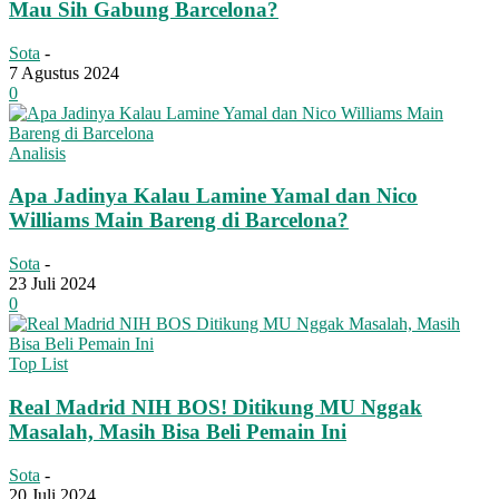
Mau Sih Gabung Barcelona?
Sota
-
7 Agustus 2024
0
Analisis
Apa Jadinya Kalau Lamine Yamal dan Nico
Williams Main Bareng di Barcelona?
Sota
-
23 Juli 2024
0
Top List
Real Madrid NIH BOS! Ditikung MU Nggak
Masalah, Masih Bisa Beli Pemain Ini
Sota
-
20 Juli 2024