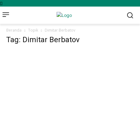
Beranda
Topik
Dimitar Berbatov
Tag: Dimitar Berbatov