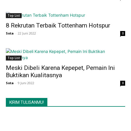
Top List
8 Rekrutan Terbaik Tottenham Hotspur
Sota
-
22 Juni 2022
0
Top List
Meski Dibeli Karena Kepepet, Pemain Ini
Buktikan Kualitasnya
Sota
-
9 Juni 2022
0
KIRIM TULISANMU!