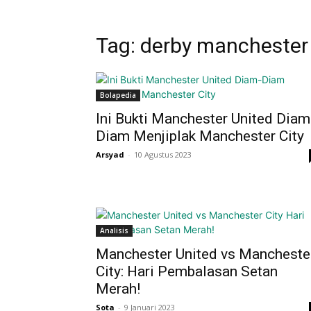
Tag: derby manchester
Bolapedia
Ini Bukti Manchester United Diam
Diam Menjiplak Manchester City
Arsyad
-
10 Agustus 2023
Analisis
Manchester United vs Mancheste
City: Hari Pembalasan Setan
Merah!
Sota
-
9 Januari 2023