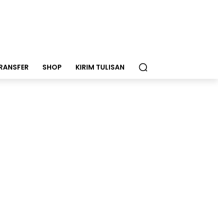
RANSFER
SHOP
KIRIM TULISAN