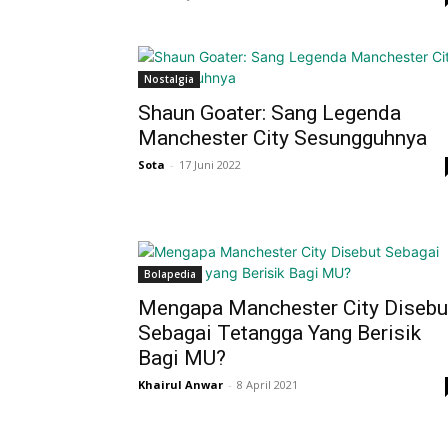
Nostalgia
Shaun Goater: Sang Legenda
Manchester City Sesungguhnya
Sota
-
17 Juni 2022
Bolapedia
Mengapa Manchester City Disebu
Sebagai Tetangga Yang Berisik
Bagi MU?
Khairul Anwar
-
8 April 2021