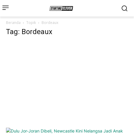
Beranda
Topik
Bordeaux
Tag: Bordeaux