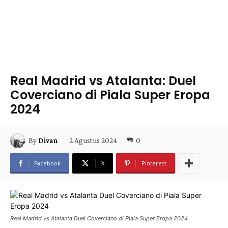
Real Madrid vs Atalanta: Duel
Coverciano di Piala Super Eropa
2024
2 Agustus 2024
0
By
Divan
Facebook
X
Pinterest
Real Madrid vs Atalanta Duel Coverciano di Piala Super Eropa 2024