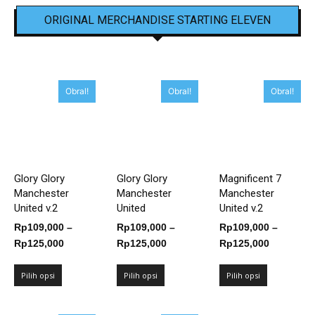
ORIGINAL MERCHANDISE STARTING ELEVEN
Obral!
Obral!
Obral!
Glory Glory
Glory Glory
Magnificent 7
Manchester
Manchester
Manchester
United v.2
United
United v.2
Rp
109,000
–
Rp
109,000
–
Rp
109,000
–
Rentang
Rentang
Rentang
Rp
125,000
Rp
125,000
Rp
125,000
harga:
harga:
harga:
Rp109,000
Rp109,000
Rp109,00
Pilih opsi
Pilih opsi
Pilih opsi
hingga
hingga
hingga
Rp125,000
Rp125,000
Rp125,00