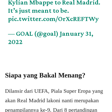
Kylian Mbappe to Real Madrid.
It’s just meant to be.
pic.twitter.com/OrXcREFTWy
— GOAL (@goal)
January 31,
2022
Siapa yang Bakal Menang?
Dilansir dari UEFA, Piala Super Eropa yang
akan Real Madrid lakoni nanti merupakan
penampilannya ke-9. Dari 8 pertandingan