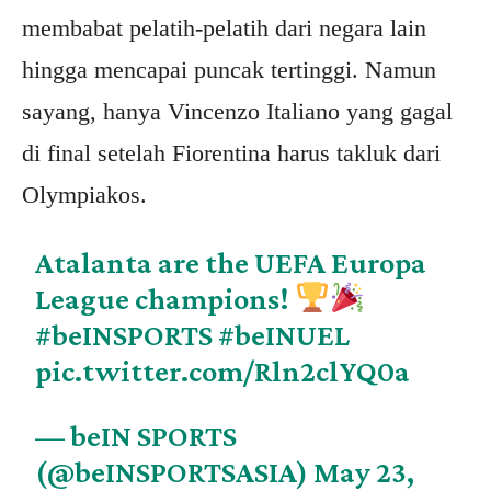
membabat pelatih-pelatih dari negara lain
hingga mencapai puncak tertinggi. Namun
sayang, hanya Vincenzo Italiano yang gagal
di final setelah Fiorentina harus takluk dari
Olympiakos.
Atalanta are the UEFA Europa
League champions!
#beINSPORTS
#beINUEL
pic.twitter.com/Rln2clYQ0a
— beIN SPORTS
(@beINSPORTSASIA)
May 23,