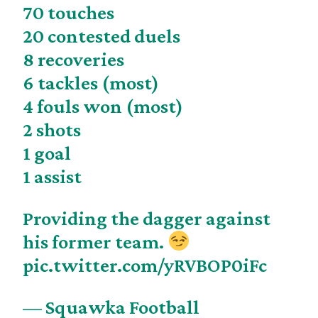
70 touches
20 contested duels
8 recoveries
6 tackles (most)
4 fouls won (most)
2 shots
1 goal
1 assist
Providing the dagger against
his former team.
pic.twitter.com/yRVBOP0iFc
— Squawka Football