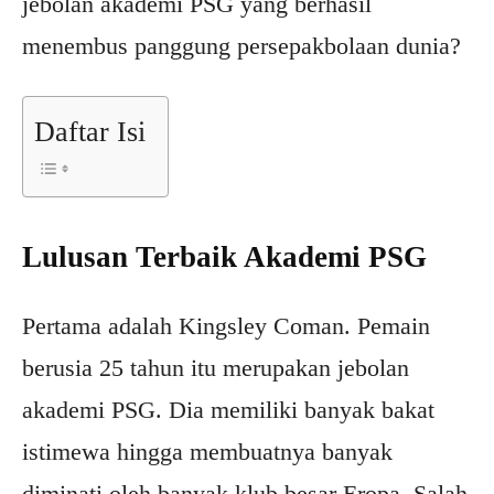
jebolan akademi PSG yang berhasil
menembus panggung persepakbolaan dunia?
Daftar Isi
Lulusan Terbaik Akademi PSG
Pertama adalah Kingsley Coman. Pemain
berusia 25 tahun itu merupakan jebolan
akademi PSG. Dia memiliki banyak bakat
istimewa hingga membuatnya banyak
diminati oleh banyak klub besar Eropa. Salah