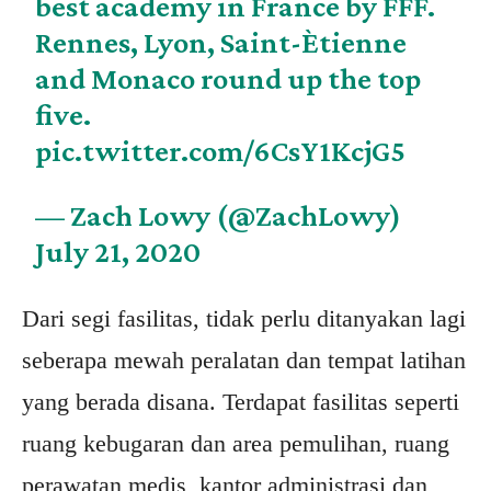
best academy in France by FFF.
Rennes, Lyon, Saint-Ètienne
and Monaco round up the top
five.
pic.twitter.com/6CsY1KcjG5
— Zach Lowy (@ZachLowy)
July 21, 2020
Dari segi fasilitas, tidak perlu ditanyakan lagi
seberapa mewah peralatan dan tempat latihan
yang berada disana. Terdapat fasilitas seperti
ruang kebugaran dan area pemulihan, ruang
perawatan medis, kantor administrasi dan