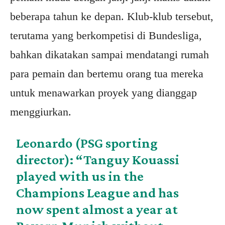
beberapa tahun ke depan. Klub-klub tersebut,
terutama yang berkompetisi di Bundesliga,
bahkan dikatakan sampai mendatangi rumah
para pemain dan bertemu orang tua mereka
untuk menawarkan proyek yang dianggap
menggiurkan.
Leonardo (PSG sporting
director): “Tanguy Kouassi
played with us in the
Champions League and has
now spent almost a year at