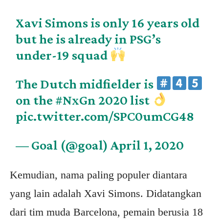
Xavi Simons is only 16 years old
but he is already in PSG’s
under-19 squad
The Dutch midfielder is
on the
#NxGn
2020 list
pic.twitter.com/SPC0umCG48
— Goal (@goal)
April 1, 2020
Kemudian, nama paling populer diantara
yang lain adalah Xavi Simons. Didatangkan
dari tim muda Barcelona, pemain berusia 18