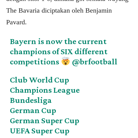
The Bavaria diciptakan oleh Benjamin
Pavard.
Bayern is now the current
champions of SIX different
competitions
@brfootball
Club World Cup
Champions League
Bundesliga
German Cup
German Super Cup
UEFA Super Cup