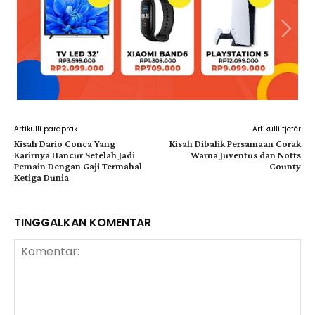
Artikulli paraprak
Artikulli tjetër
Kisah Dario Conca Yang
Kisah Dibalik Persamaan Corak
Karirnya Hancur Setelah Jadi
Warna Juventus dan Notts
Pemain Dengan Gaji Termahal
County
Ketiga Dunia
TINGGALKAN KOMENTAR