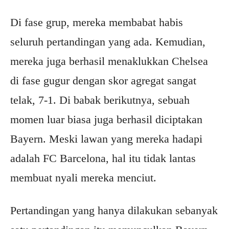
Di fase grup, mereka membabat habis
seluruh pertandingan yang ada. Kemudian,
mereka juga berhasil menaklukkan Chelsea
di fase gugur dengan skor agregat sangat
telak, 7-1. Di babak berikutnya, sebuah
momen luar biasa juga berhasil diciptakan
Bayern. Meski lawan yang mereka hadapi
adalah FC Barcelona, hal itu tidak lantas
membuat nyali mereka menciut.
Pertandingan yang hanya dilakukan sebanyak