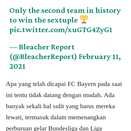
Only the second team in history
to win the sextuple
pic.twitter.com/xuGTG4ZyG1
— Bleacher Report
(@BleacherReport)
February 11,
2021
Apa yang telah dicapai FC Bayern pada saat
ini tentu tidak datang dengan mudah. Ada
banyak sekali hal sulit yang harus mereka
lewati, termasuk dalam memenangkan
perburuan gelar Bundesliga dan Liga