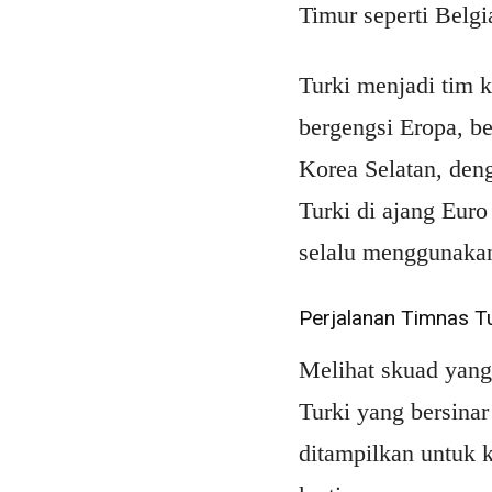
Timur seperti Belgi
Turki menjadi tim 
bergengsi Eropa, b
Korea Selatan, den
Turki di ajang Eur
selalu menggunakan 
Perjalanan Timnas T
Melihat skuad yang 
Turki yang bersinar
ditampilkan untuk 