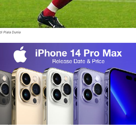
i Piala Dunia