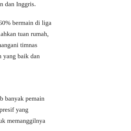
n dan Inggris.
60% bermain di liga
lahkan tuan rumah,
nangani timnas
n yang baik dan
bab banyak pemain
presif yang
tuk memanggilnya