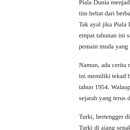
Piala Dunia menjad
tim hebat dari berb
Tak ayal jika Piala
empat tahunan ini 
pemain muda yang h
Namun, ada cerita 
ini memiliki tekad b
tahun 1954. Walaup
sejarah yang terus 
Turki, bertengger d
Turki di ajang sepa