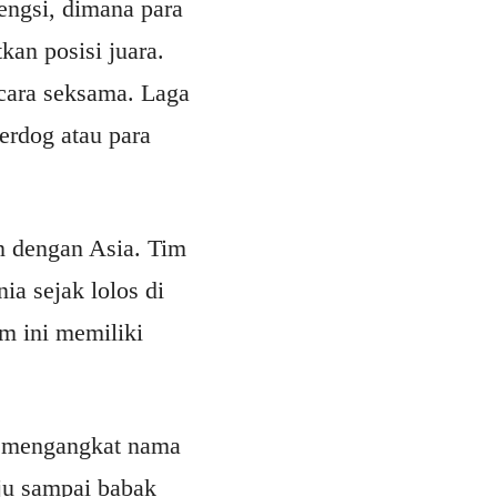
engsi, dimana para
kan posisi juara.
ecara seksama. Laga
erdog atau para
n dengan Asia. Tim
ia sejak lolos di
m ini memiliki
ga mengangkat nama
aju sampai babak