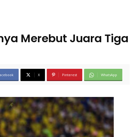
nya Merebut Juara Tiga
acebook
X
Pinterest
WhatsApp