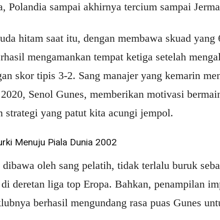
a, Polandia sampai akhirnya tercium sampai Jerma
kuda hitam saat itu, dengan membawa skuad yang 
erhasil mengamankan tempat ketiga setelah menga
gan skor tipis 3-2. Sang manajer yang kemarin me
o 2020, Senol Gunes, memberikan motivasi bermai
strategi yang patut kita acungi jempol.
urki Menuju Piala Dunia 2002
dibawa oleh sang pelatih, tidak terlalu buruk se
 di deretan liga top Eropa. Bahkan, penampilan im
klubnya berhasil mengundang rasa puas Gunes un