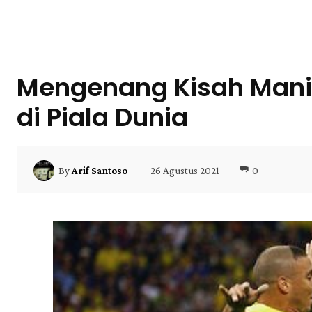
Mengenang Kisah Manis
di Piala Dunia
26 Agustus 2021
0
By
Arif Santoso