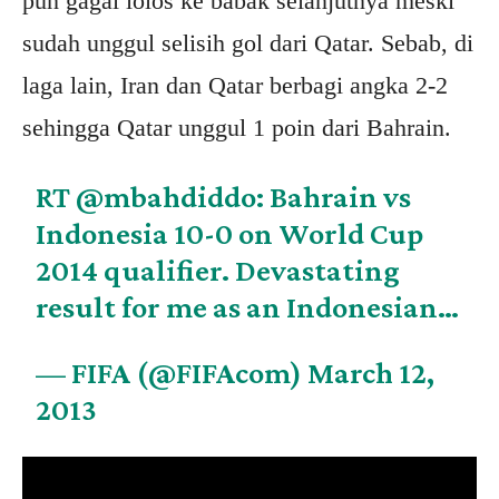
pun gagal lolos ke babak selanjutnya meski
sudah unggul selisih gol dari Qatar. Sebab, di
laga lain, Iran dan Qatar berbagi angka 2-2
sehingga Qatar unggul 1 poin dari Bahrain.
RT @mbahdiddo: Bahrain vs
Indonesia 10-0 on World Cup
2014 qualifier. Devastating
result for me as an Indonesian…
— FIFA (@FIFAcom)
March 12,
2013