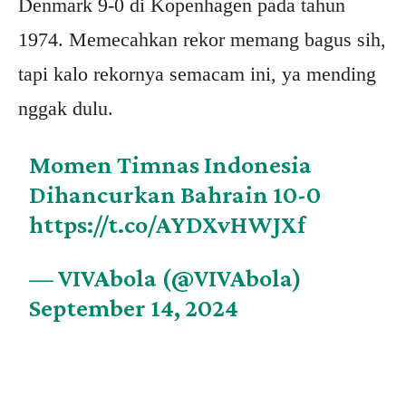
Denmark 9-0 di Kopenhagen pada tahun
1974. Memecahkan rekor memang bagus sih,
tapi kalo rekornya semacam ini, ya mending
nggak dulu.
Momen Timnas Indonesia
Dihancurkan Bahrain 10-0
https://t.co/AYDXvHWJXf
— VIVAbola (@VIVAbola)
September 14, 2024