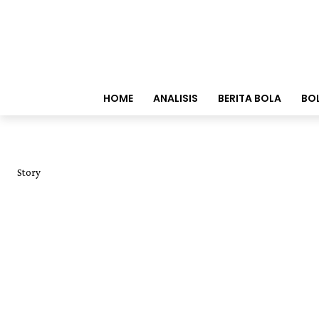
HOME
ANALISIS
BERITA BOLA
BO
Story