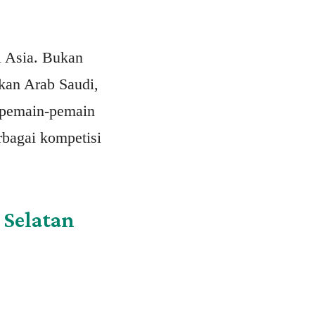
i Asia. Bukan
kan Arab Saudi,
 pemain-pemain
rbagai kompetisi
 Selatan