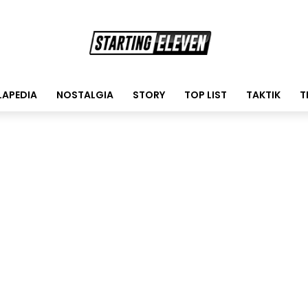
LAPEDIA
NOSTALGIA
STORY
TOP LIST
TAKTIK
T