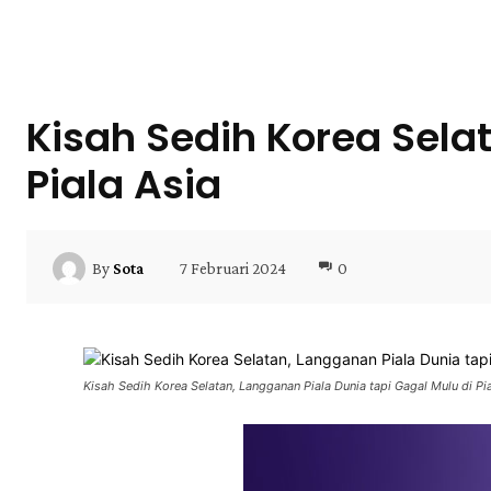
Kisah Sedih Korea Sela
Piala Asia
7 Februari 2024
0
By
Sota
Kisah Sedih Korea Selatan, Langganan Piala Dunia tapi Gagal Mulu di Pia