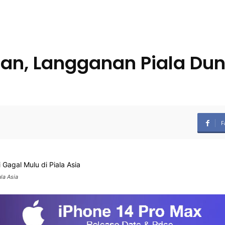
tan, Langganan Piala Dun
F
la Asia