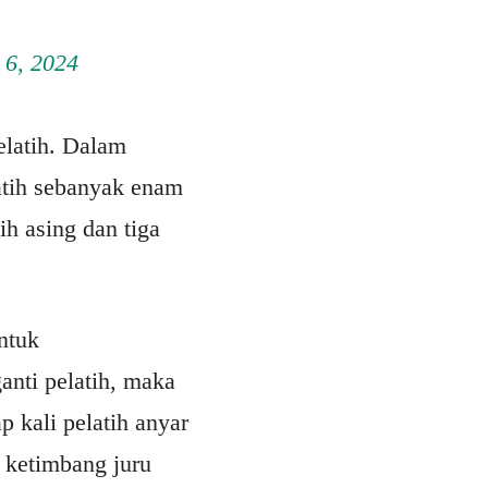
 6, 2024
pelatih. Dalam
latih sebanyak enam
h asing dan tiga
ntuk
anti pelatih, maka
 kali pelatih anyar
 ketimbang juru