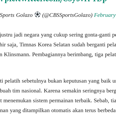
Sports Golazo
(@CBSSportsGolazo)
February
l justru jadi negara yang cukup sering gonta-ganti 
hir saja, Timnas Korea Selatan sudah berganti pe
en Klinsmann. Pembagiannya berimbang, tiga pelati
i pelatih sebetulnya bukan keputusan yang baik u
buah tim nasional. Karena semakin seringnya berg
t menemukan sistem permainan terbaik. Sebab, tiap
inan yang ditampilkan otomatis akan terus berbeda