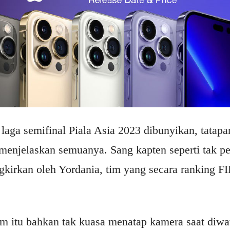
 laga semifinal Piala Asia 2023 dibunyikan, tatap
enjelaskan semuanya. Sang kapten seperti tak p
gkirkan oleh Yordania, tim yang secara ranking F
m itu bahkan tak kuasa menatap kamera saat diwa