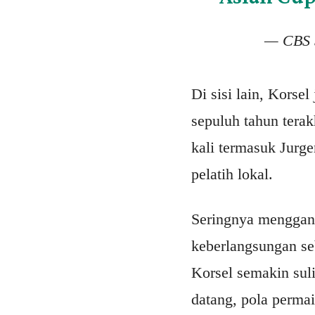
— CBS 
Di sisi lain, Korse
sepuluh tahun terak
kali termasuk Jurg
pelatih lokal.
Seringnya menggant
keberlangsungan se
Korsel semakin suli
datang, pola perma