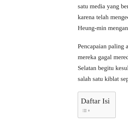
satu media yang be
karena telah menge
Heung-min menganta
Pencapaian paling a
mereka gagal mered
Selatan begitu kes
salah satu kiblat s
Daftar Isi