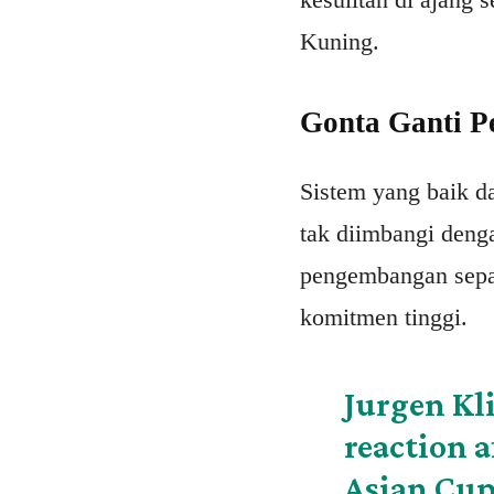
Kuning.
Gonta Ganti Pe
Sistem yang baik da
tak diimbangi denga
pengembangan sepak
komitmen tinggi.
Jurgen Kl
reaction 
Asian Cu