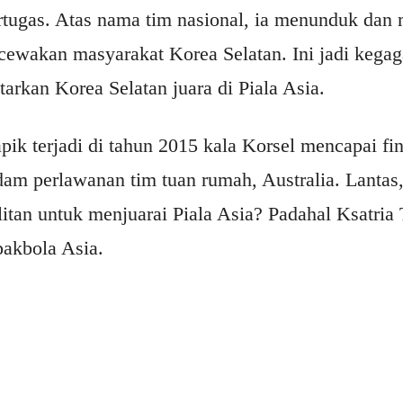
rtugas. Atas nama tim nasional, ia menunduk dan
cewakan masyarakat Korea Selatan. Ini jadi kega
rkan Korea Selatan juara di Piala Asia.
pik terjadi di tahun 2015 kala Korsel mencapai fi
am perlawanan tim tuan rumah, Australia. Lanta
ulitan untuk menjuarai Piala Asia? Padahal Ksatri
epakbola Asia.