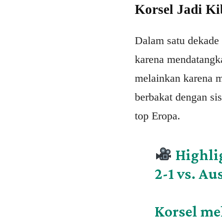
Korsel Jadi Ki
Dalam satu dekade 
karena mendatangka
melainkan karena 
berbakat dengan sis
top Eropa.
Highli
2-1 vs. Au
Korsel me