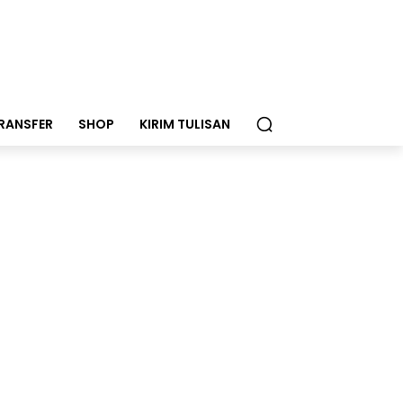
RANSFER
SHOP
KIRIM TULISAN