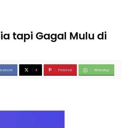
ia tapi Gagal Mulu di
acebook
X
Pinterest
WhatsApp