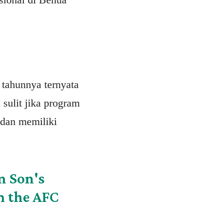
 tahunnya ternyata
 sulit jika program
 dan memiliki
n Son's
m the AFC