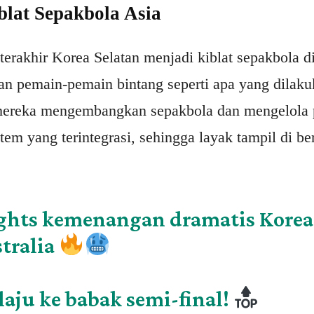
blat Sepakbola Asia
terakhir Korea Selatan menjadi kiblat sepakbola d
n pemain-pemain bintang seperti apa yang dilaku
mereka mengembangkan sepakbola dan mengelola
tem yang terintegrasi, sehingga layak tampil di be
ghts kemenangan dramatis Korea
stralia
laju ke babak semi-final!