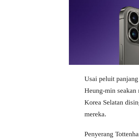
Usai peluit panjang
Heung-min seakan m
Korea Selatan disin
mereka.
Penyerang Tottenha