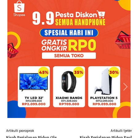
Artikulli paraprak
Artikulli tjetër
Kisah Perjalanan Hidup Ole
Kisah Perjalanan Hidup Paul