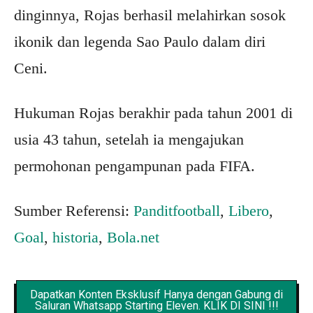
dinginnya, Rojas berhasil melahirkan sosok
ikonik dan legenda Sao Paulo dalam diri
Ceni.
Hukuman Rojas berakhir pada tahun 2001 di
usia 43 tahun, setelah ia mengajukan
permohonan pengampunan pada FIFA.
Sumber Referensi:
Panditfootball
,
Libero
,
Goal
,
historia
,
Bola.net
Dapatkan Konten Eksklusif Hanya dengan Gabung di
Saluran Whatsapp Starting Eleven. KLIK DI SINI !!!