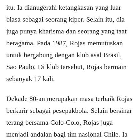
itu. Ia dianugerahi ketangkasan yang luar
biasa sebagai seorang kiper. Selain itu, dia
juga punya kharisma dan seorang yang taat
beragama. Pada 1987, Rojas memutuskan
untuk bergabung dengan klub asal Brasil,
Sao Paulo. Di klub tersebut, Rojas bermain
sebanyak 17 kali.
Dekade 80-an merupakan masa terbaik Rojas
berkarir sebagai pesepakbola. Selain bersinar
terang bersama Colo-Colo, Rojas juga
menjadi andalan bagi tim nasional Chile. Ia