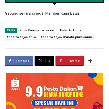
Gabung sekarang juga, Member Kami Batasi!
TAGS
Kiper Pura-pura cedera
Roberto Rojas
Roberto Rojas Chile
Roberto Rojas skandal piala dunia
Facebook
X
Pinterest