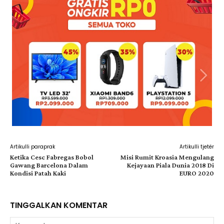
Artikulli paraprak
Artikulli tjetër
Ketika Cesc Fabregas Bobol
Misi Rumit Kroasia Mengulang
Gawang Barcelona Dalam
Kejayaan Piala Dunia 2018 Di
Kondisi Patah Kaki
EURO 2020
TINGGALKAN KOMENTAR