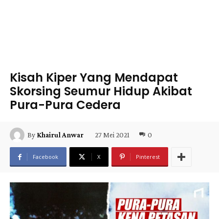
Kisah Kiper Yang Mendapat
Skorsing Seumur Hidup Akibat
Pura-Pura Cedera
27 Mei 2021
0
By
Khairul Anwar
Facebook
X
Pinterest