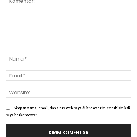
Komentar:
Na
Ema
Web
Simpan nama, email, dan situs web saya di browser ini untuk lain kali
saya berkomentar.